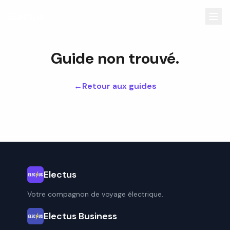
Electus
Guide non trouvé.
←
Retour aux guides
Electus
Votre compagnon de voyage électrique.
Electus Business