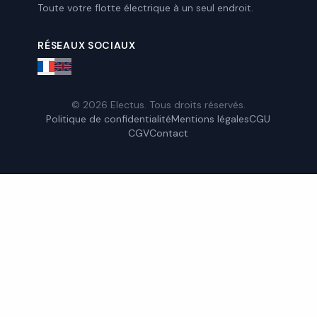
Toute votre flotte électrique à un seul endroit.
RÉSEAUX SOCIAUX
© 2026 Electus. Tous droits réservés.
Politique de confidentialité
Mentions légales
CGU
CGV
Contact