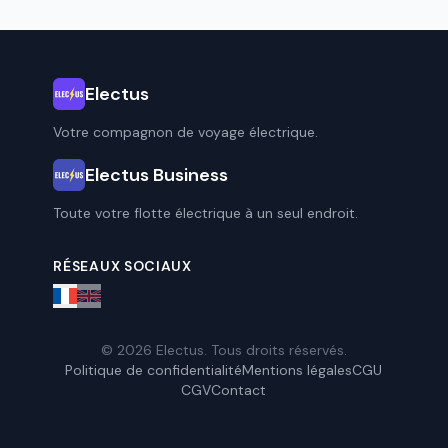
Electus
Votre compagnon de voyage électrique.
Electus Business
Toute votre flotte électrique à un seul endroit.
RÉSEAUX SOCIAUX
© 2026 Electus. Tous droits réservés.
Politique de confidentialité
Mentions légales
CGU
CGV
Contact