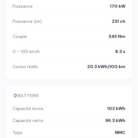
Puissance
170 kW
Puissance (ch)
231 ch
Couple
345 Nm
0 – 100 km/h
8.3 s
Conso réelle
20.3 kWh/100 km
BATTERIE
Capacité brute
102 kWh
Capacité nette
96.3 kWh
Type
NMC