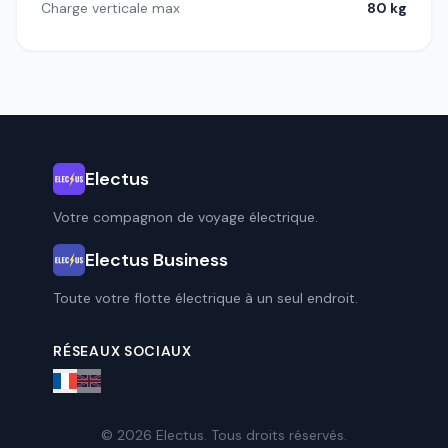
Charge verticale max
80 kg
Electus
Votre compagnon de voyage électrique.
Electus Business
Toute votre flotte électrique à un seul endroit.
RÉSEAUX SOCIAUX
© 2026 Electus. Tous droits réservés.