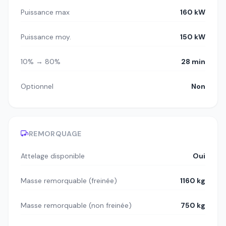
Puissance max
160 kW
Puissance moy.
150 kW
10% → 80%
28 min
Optionnel
Non
REMORQUAGE
Attelage disponible
Oui
Masse remorquable (freinée)
1160 kg
Masse remorquable (non freinée)
750 kg