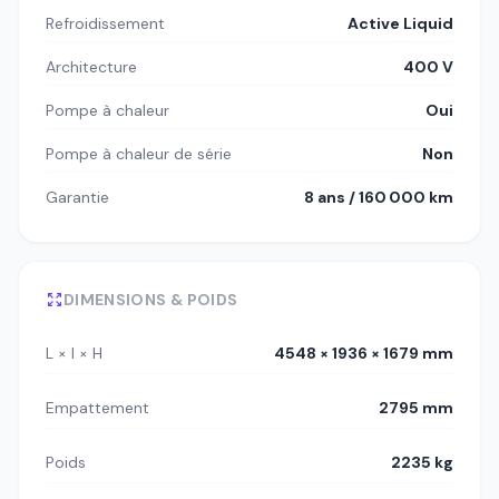
Refroidissement
Active Liquid
Architecture
400 V
Pompe à chaleur
Oui
Pompe à chaleur de série
Non
Garantie
8 ans / 160 000 km
DIMENSIONS & POIDS
L × l × H
4548 × 1936 × 1679 mm
Empattement
2795 mm
Poids
2235 kg