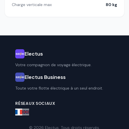
Charge verticale max
80 kg
Electus
Votre compagnon de voyage électrique.
Electus Business
Toute votre flotte électrique à un seul endroit.
RÉSEAUX SOCIAUX
© 2026 Electus. Tous droits réservés.