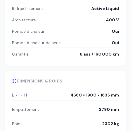
Refroidissement
Active Liquid
Architecture
400 V
Pompe à chaleur
Oui
Pompe à chaleur de série
Oui
Garantie
8 ans / 160 000 km
DIMENSIONS & POIDS
L × l × H
4660 × 1900 × 1635 mm
Empattement
2790 mm
Poids
2302 kg