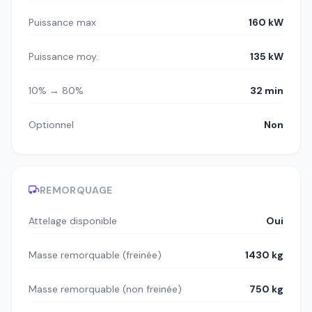
Puissance max
160 kW
Puissance moy.
135 kW
10% → 80%
32 min
Optionnel
Non
REMORQUAGE
Attelage disponible
Oui
Masse remorquable (freinée)
1430 kg
Masse remorquable (non freinée)
750 kg