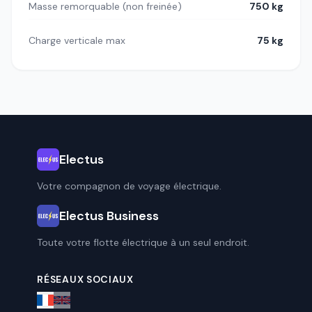
Masse remorquable (non freinée)
750 kg
Charge verticale max
75 kg
Electus
Votre compagnon de voyage électrique.
Electus Business
Toute votre flotte électrique à un seul endroit.
RÉSEAUX SOCIAUX