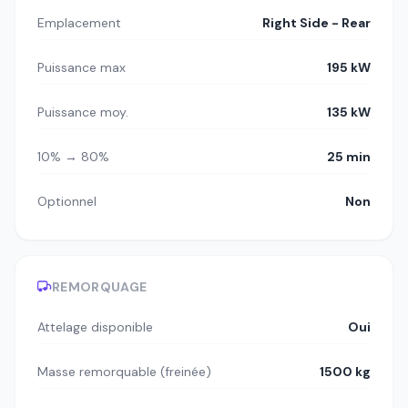
Emplacement
Right Side - Rear
Puissance max
195 kW
Puissance moy.
135 kW
10% → 80%
25 min
Optionnel
Non
REMORQUAGE
Attelage disponible
Oui
Masse remorquable (freinée)
1500 kg