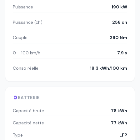
Puissance
190 kW
Puissance (ch)
258 ch
Couple
290 Nm
0 – 100 km/h
7.9 s
Conso réelle
18.3 kWh/100 km
BATTERIE
Capacité brute
78 kWh
Capacité nette
77 kWh
Type
LFP