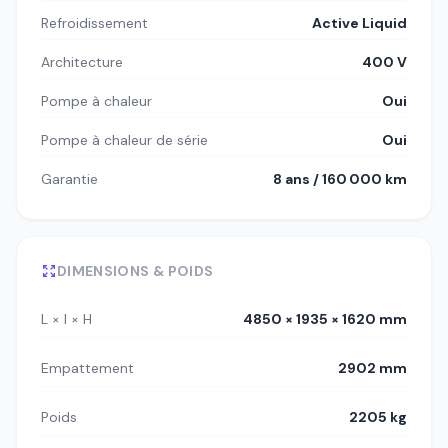
Refroidissement
Active Liquid
Architecture
400 V
Pompe à chaleur
Oui
Pompe à chaleur de série
Oui
Garantie
8 ans / 160 000 km
DIMENSIONS & POIDS
L × l × H
4850 × 1935 × 1620 mm
Empattement
2902 mm
Poids
2205 kg