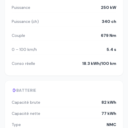
Puissance
250 kW
Puissance (ch)
340 ch
Couple
679 Nm
0 – 100 km/h
5.4 s
Conso réelle
18.3 kWh/100 km
BATTERIE
Capacité brute
82 kWh
Capacité nette
77 kWh
Type
NMC