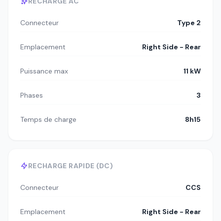
RECHARGE AC
Connecteur
Type 2
Emplacement
Right Side - Rear
Puissance max
11 kW
Phases
3
Temps de charge
8h15
RECHARGE RAPIDE (DC)
Connecteur
CCS
Emplacement
Right Side - Rear