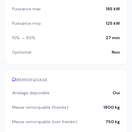
Puissance max
185 kW
Puissance moy.
125 kW
10% → 80%
27 min
Optionnel
Non
REMORQUAGE
Attelage disponible
Oui
Masse remorquable (freinée)
1800 kg
Masse remorquable (non freinée)
750 kg