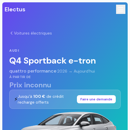
Electus
Voitures électriques
AUDI
Q4 Sportback e-tron
quattro performance
·
2026 → Aujourd'hui
À PARTIR DE
Prix inconnu
Jusqu'à
100 €
de crédit
⚡
Faire une demande
recharge offerts