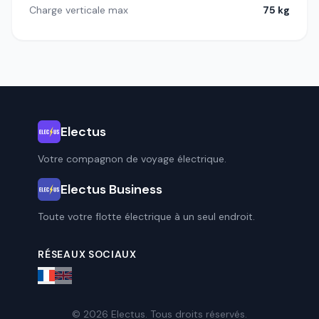
Charge verticale max
75 kg
Electus
Votre compagnon de voyage électrique.
Electus Business
Toute votre flotte électrique à un seul endroit.
RÉSEAUX SOCIAUX
© 2026 Electus. Tous droits réservés.