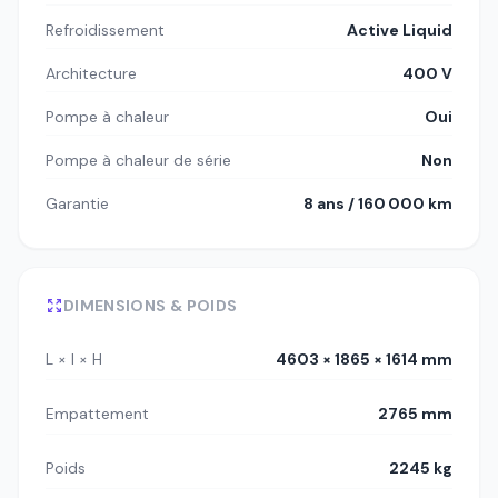
Refroidissement
Active Liquid
Architecture
400 V
Pompe à chaleur
Oui
Pompe à chaleur de série
Non
Garantie
8 ans / 160 000 km
DIMENSIONS & POIDS
L × l × H
4603 × 1865 × 1614 mm
Empattement
2765 mm
Poids
2245 kg