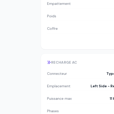
Empattement
Poids
Coffre
RECHARGE AC
Connecteur
Typ
Emplacement
Left Side - R
Puissance max
11
Phases