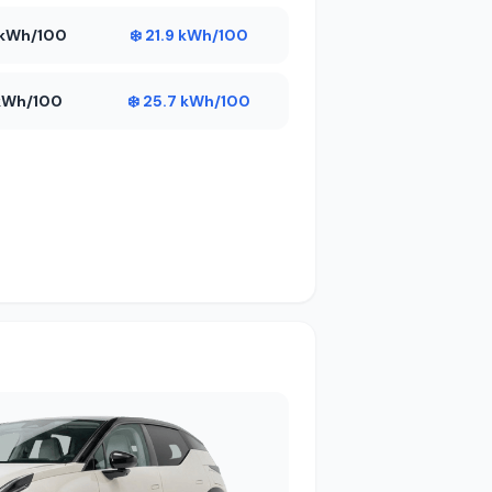
9 kWh/100
❄️ 21.9 kWh/100
 kWh/100
❄️ 25.7 kWh/100