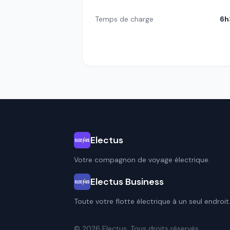
Temps de charge
6h
Electus
Votre compagnon de voyage électrique.
Electus Business
Toute votre flotte électrique à un seul endroit
© 2026 Electus. Tous droits réservés.