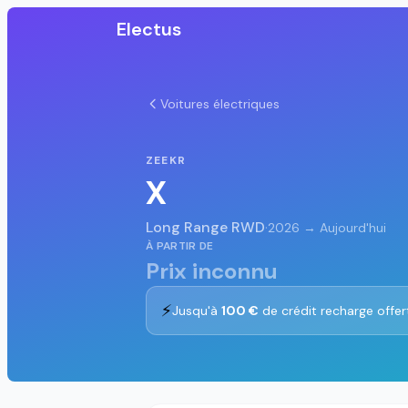
Electus
Voitures électriques
ZEEKR
X
Long Range RWD
·
2026 → Aujourd'hui
À PARTIR DE
Prix inconnu
⚡
Jusqu'à
100 €
de crédit recharge offer