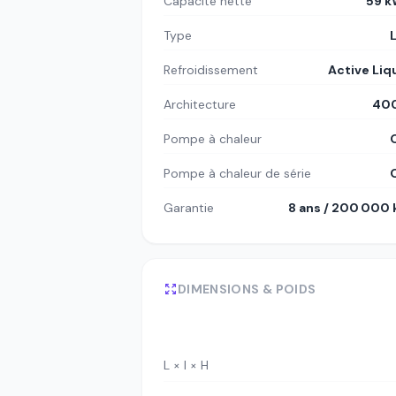
Capacité nette
59 
Type
Refroidissement
Active Liq
Architecture
400
Pompe à chaleur
Pompe à chaleur de série
Garantie
8 ans / 200 000
DIMENSIONS & POIDS
L × l × H