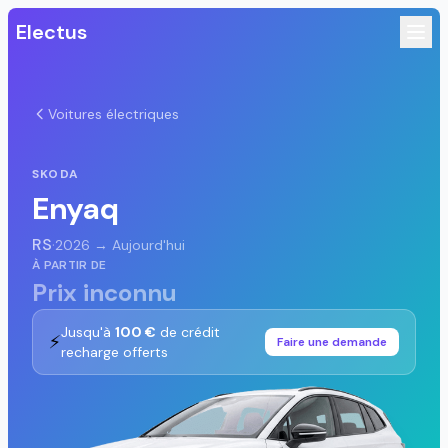
Electus
Voitures électriques
SKODA
Enyaq
RS
·
2026 → Aujourd'hui
À PARTIR DE
Prix inconnu
Jusqu'à
100 €
de crédit
⚡
Faire une demande
recharge offerts