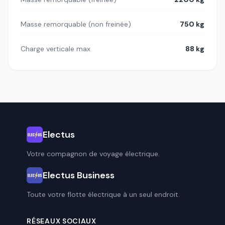
Masse remorquable (non freinée)
750 kg
Charge verticale max
88 kg
Electus
Votre compagnon de voyage électrique.
Electus Business
Toute votre flotte électrique à un seul endroit.
RÉSEAUX SOCIAUX