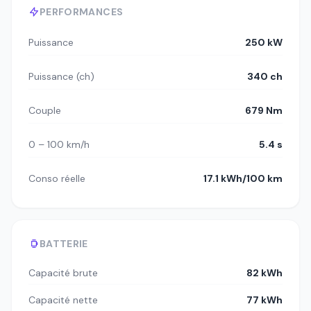
PERFORMANCES
Puissance
250 kW
Puissance (ch)
340 ch
Couple
679 Nm
0 – 100 km/h
5.4 s
Conso réelle
17.1 kWh/100 km
BATTERIE
Capacité brute
82 kWh
Capacité nette
77 kWh