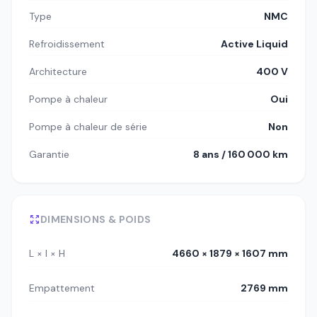
Type
NMC
Refroidissement
Active Liquid
Architecture
400 V
Pompe à chaleur
Oui
Pompe à chaleur de série
Non
Garantie
8 ans / 160 000 km
DIMENSIONS & POIDS
L × l × H
4660 × 1879 × 1607 mm
Empattement
2769 mm