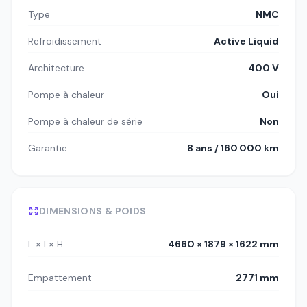
Type
NMC
Refroidissement
Active Liquid
Architecture
400 V
Pompe à chaleur
Oui
Pompe à chaleur de série
Non
Garantie
8 ans / 160 000 km
DIMENSIONS & POIDS
L × l × H
4660 × 1879 × 1622 mm
Empattement
2771 mm