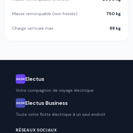
Masse remorquable (non freinée)
750 kg
Charge verticale max
88 kg
Electus
Votre compagnon de voyage électrique.
Electus Business
Toute votre flotte électrique à un seul endroit.
RÉSEAUX SOCIAUX