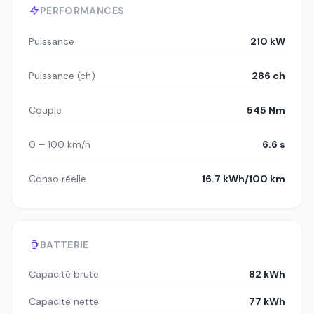
PERFORMANCES
Puissance
210 kW
Puissance (ch)
286 ch
Couple
545 Nm
0 – 100 km/h
6.6 s
Conso réelle
16.7 kWh/100 km
BATTERIE
Capacité brute
82 kWh
Capacité nette
77 kWh