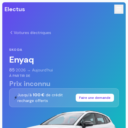
Electus
Voitures électriques
SKODA
Enyaq
85
·
2026 → Aujourd'hui
À PARTIR DE
Prix inconnu
Jusqu'à
100 €
de crédit
⚡
Faire une demande
recharge offerts