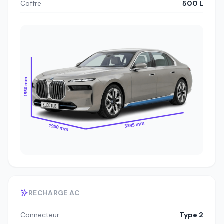
Coffre
500 L
1550 mm
5395 mm
1950 mm
RECHARGE AC
Connecteur
Type 2