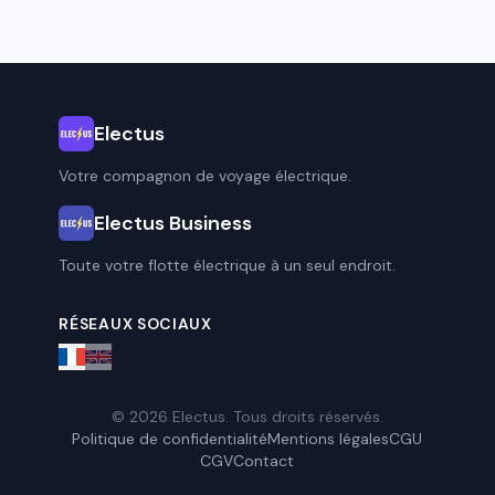
Electus
Votre compagnon de voyage électrique.
Electus Business
Toute votre flotte électrique à un seul endroit.
RÉSEAUX SOCIAUX
© 2026 Electus. Tous droits réservés.
Politique de confidentialité
Mentions légales
CGU
CGV
Contact