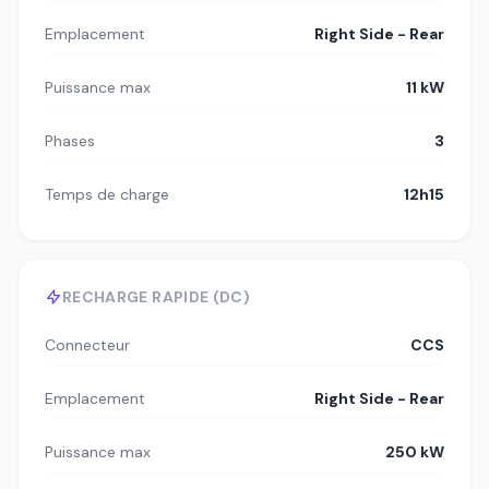
Emplacement
Right Side - Rear
Puissance max
11 kW
Phases
3
Temps de charge
12h15
RECHARGE RAPIDE (DC)
Connecteur
CCS
Emplacement
Right Side - Rear
Puissance max
250 kW