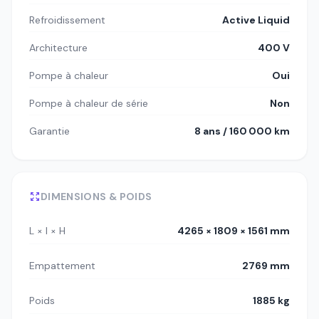
Refroidissement
Active Liquid
Architecture
400 V
Pompe à chaleur
Oui
Pompe à chaleur de série
Non
Garantie
8 ans / 160 000 km
DIMENSIONS & POIDS
L × l × H
4265 × 1809 × 1561 mm
Empattement
2769 mm
Poids
1885 kg