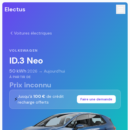
Electus
Voitures électriques
VOLKSWAGEN
ID.3 Neo
50 kWh
·
2026 → Aujourd'hui
À PARTIR DE
Prix inconnu
Jusqu'à
100 €
de crédit
⚡
Faire une demande
recharge offerts