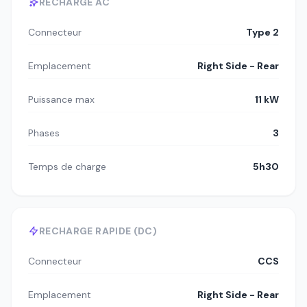
RECHARGE AC
Connecteur
Type 2
Emplacement
Right Side - Rear
Puissance max
11 kW
Phases
3
Temps de charge
5h30
RECHARGE RAPIDE (DC)
Connecteur
CCS
Emplacement
Right Side - Rear