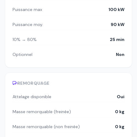
Puissance max
100 kW
Puissance moy.
90 kW
10% → 80%
25 min
Optionnel
Non
REMORQUAGE
Attelage disponible
Oui
Masse remorquable (freinée)
0 kg
Masse remorquable (non freinée)
0 kg