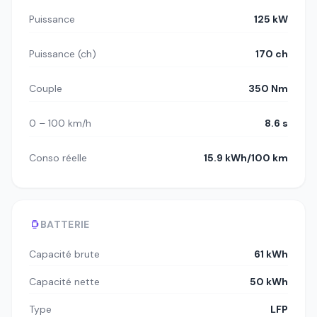
Puissance
125 kW
Puissance (ch)
170 ch
Couple
350 Nm
0 – 100 km/h
8.6 s
Conso réelle
15.9 kWh/100 km
BATTERIE
Capacité brute
61 kWh
Capacité nette
50 kWh
Type
LFP