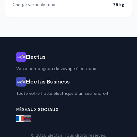
Charge verticale max
75 kg
Electus
Votre compagnon de voyage électrique.
Electus Business
Toute votre flotte électrique à un seul endroit.
RÉSEAUX SOCIAUX
© 2026 Electus. Tous droits réservés.