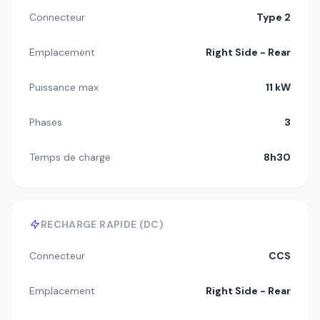
Connecteur
Type 2
Emplacement
Right Side - Rear
Puissance max
11 kW
Phases
3
Temps de charge
8h30
RECHARGE RAPIDE (DC)
Connecteur
CCS
Emplacement
Right Side - Rear