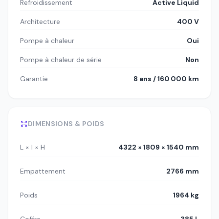
Refroidissement
Active Liquid
Architecture
400 V
Pompe à chaleur
Oui
Pompe à chaleur de série
Non
Garantie
8 ans / 160 000 km
DIMENSIONS & POIDS
L × l × H
4322 × 1809 × 1540 mm
Empattement
2766 mm
Poids
1964 kg