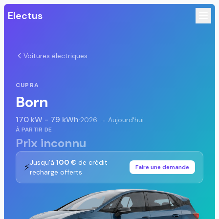
Electus
Voitures électriques
CUPRA
Born
170 kW - 79 kWh
·
2026 → Aujourd'hui
À PARTIR DE
Prix inconnu
Jusqu'à
100 €
de crédit
⚡
Faire une demande
recharge offerts