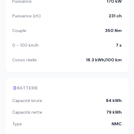
Puissance
170 kW
Puissance (ch)
231 ch
Couple
350 Nm
0 – 100 km/h
7 s
Conso réelle
16.3 kWh/100 km
BATTERIE
Capacité brute
84 kWh
Capacité nette
79 kWh
Type
NMC