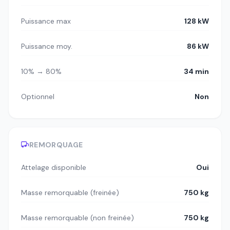
Puissance max
128 kW
Puissance moy.
86 kW
10% → 80%
34 min
Optionnel
Non
REMORQUAGE
Attelage disponible
Oui
Masse remorquable (freinée)
750 kg
Masse remorquable (non freinée)
750 kg