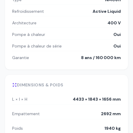
Refroidissement
Active Liquid
Architecture
400 V
Pompe à chaleur
Oui
Pompe à chaleur de série
Oui
Garantie
8 ans / 160 000 km
DIMENSIONS & POIDS
L × l × H
4433 × 1843 × 1656 mm
Empattement
2692 mm
Poids
1940 kg