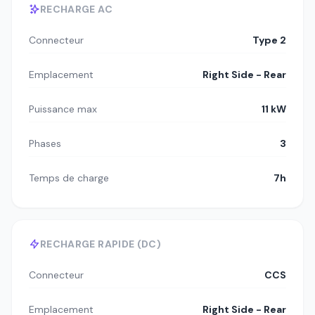
RECHARGE AC
Connecteur
Type 2
Emplacement
Right Side - Rear
Puissance max
11 kW
Phases
3
Temps de charge
7h
RECHARGE RAPIDE (DC)
Connecteur
CCS
Emplacement
Right Side - Rear