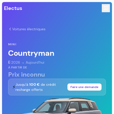
Electus
Voitures électriques
MINI
Countryman
E
·
2026 → Aujourd'hui
À PARTIR DE
Prix inconnu
Jusqu'à
100 €
de crédit
⚡
Faire une demande
recharge offerts