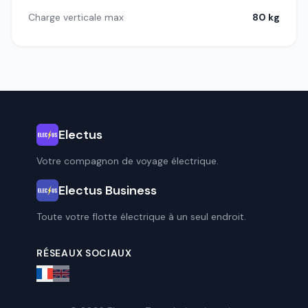
Charge verticale max
80 kg
Electus
Votre compagnon de voyage électrique.
Electus Business
Toute votre flotte électrique à un seul endroit.
RÉSEAUX SOCIAUX