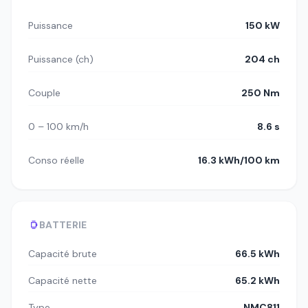
Puissance
150 kW
Puissance (ch)
204 ch
Couple
250 Nm
0 – 100 km/h
8.6 s
Conso réelle
16.3 kWh/100 km
BATTERIE
Capacité brute
66.5 kWh
Capacité nette
65.2 kWh
Type
NMC811