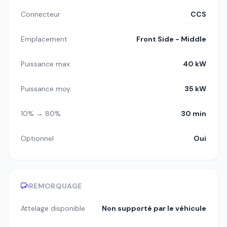
Connecteur
CCS
Emplacement
Front Side - Middle
Puissance max
40 kW
Puissance moy.
35 kW
10% → 80%
30 min
Optionnel
Oui
REMORQUAGE
Attelage disponible
Non supporté par le véhicule