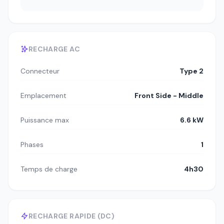
RECHARGE AC
Connecteur
Type 2
Emplacement
Front Side - Middle
Puissance max
6.6 kW
Phases
1
Temps de charge
4h30
RECHARGE RAPIDE (DC)