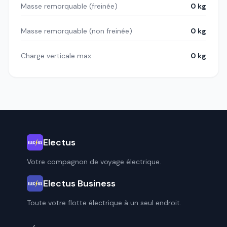
Masse remorquable (freinée)
0 kg
Masse remorquable (non freinée)
0 kg
Charge verticale max
0 kg
Electus
Votre compagnon de voyage électrique.
Electus Business
Toute votre flotte électrique à un seul endroit.