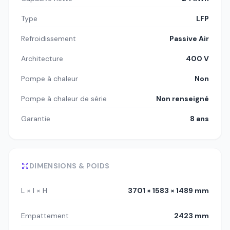
Type
LFP
Refroidissement
Passive Air
Architecture
400 V
Pompe à chaleur
Non
Pompe à chaleur de série
Non renseigné
Garantie
8 ans
DIMENSIONS & POIDS
L × l × H
3701 × 1583 × 1489 mm
Empattement
2423 mm