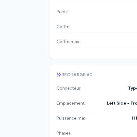
Poids
Coffre
Coffre max
RECHARGE AC
Connecteur
Typ
Emplacement
Left Side - Fr
Puissance max
11
Phases