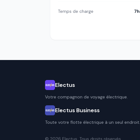
Temps de charge
7h
Electus
Votre compagnon de voyage électrique.
Electus Business
Toute votre flotte électrique à un seul endroit
© 2026 Electus. Tous droits réservés.