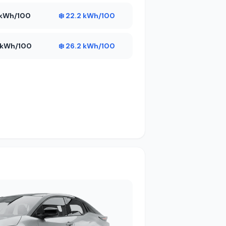
4 kWh/100
❄️ 22.2 kWh/100
3 kWh/100
❄️ 26.2 kWh/100