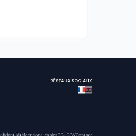
RÉSEAUX SOCIAUX
nfidentialité
Mentions légales
CGU
CGV
Contact