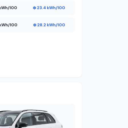
6 kWh/100
❄️ 23.4 kWh/100
1 kWh/100
❄️ 28.2 kWh/100