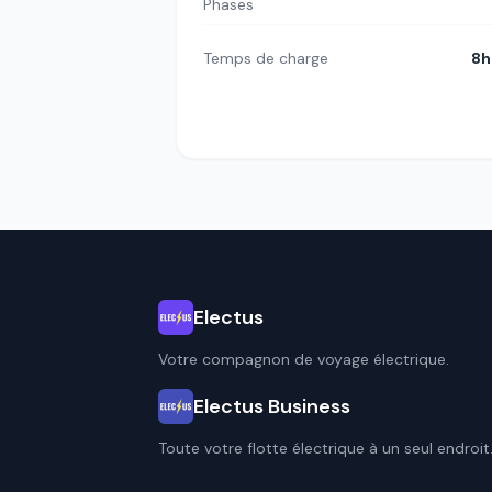
Phases
Temps de charge
8h
Electus
Votre compagnon de voyage électrique.
Electus Business
Toute votre flotte électrique à un seul endroit