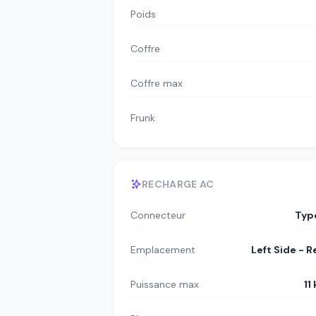
Poids
Coffre
Coffre max
Frunk
RECHARGE AC
Connecteur
Typ
Emplacement
Left Side - R
Puissance max
11