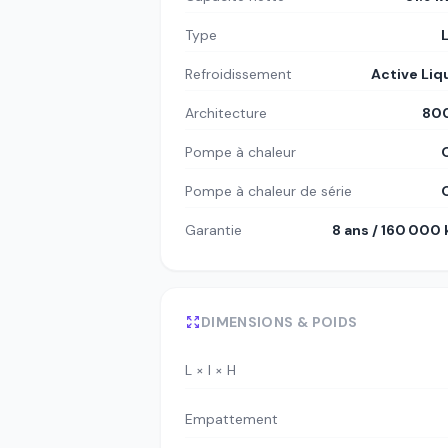
Type
Refroidissement
Active Liq
Architecture
80
Pompe à chaleur
Pompe à chaleur de série
Garantie
8 ans / 160 000
DIMENSIONS & POIDS
L × l × H
Empattement