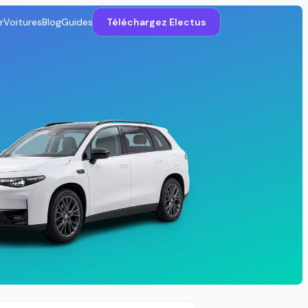
r
Voitures
Blog
Guides
Téléchargez Electus