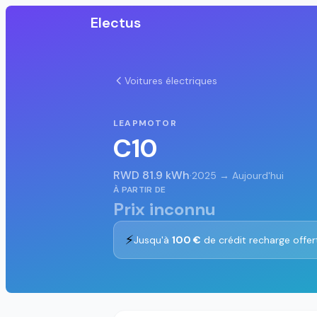
Electus
Voitures électriques
LEAPMOTOR
C10
RWD 81.9 kWh
·
2025 → Aujourd'hui
À PARTIR DE
Prix inconnu
⚡
Jusqu'à
100 €
de crédit recharge offer