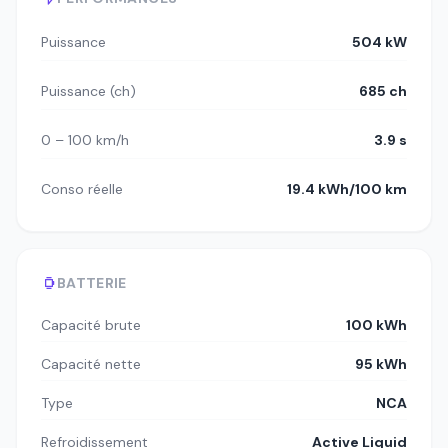
Puissance
504 kW
Puissance (ch)
685 ch
0 – 100 km/h
3.9 s
Conso réelle
19.4 kWh/100 km
BATTERIE
Capacité brute
100 kWh
Capacité nette
95 kWh
Type
NCA
Refroidissement
Active Liquid