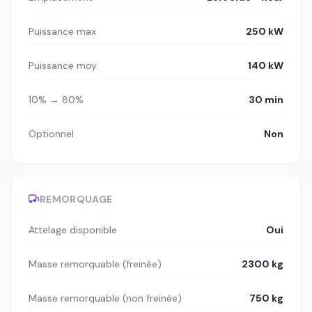
Puissance max
250 kW
Puissance moy.
140 kW
10% → 80%
30 min
Optionnel
Non
REMORQUAGE
Attelage disponible
Oui
Masse remorquable (freinée)
2300 kg
Masse remorquable (non freinée)
750 kg