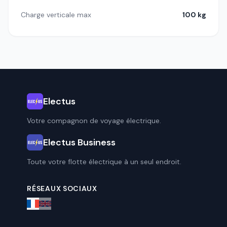
Charge verticale max
100 kg
Electus
Votre compagnon de voyage électrique.
Electus Business
Toute votre flotte électrique à un seul endroit.
RÉSEAUX SOCIAUX