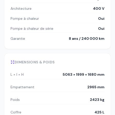
Architecture
400 V
Pompe à chaleur
Oui
Pompe à chaleur de série
Oui
Garantie
8 ans / 240 000 km
DIMENSIONS & POIDS
L × l × H
5063 × 1999 × 1680 mm
Empattement
2965 mm
Poids
2423 kg
Coffre
425 L