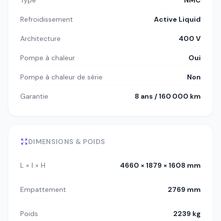
Refroidissement
Active Liquid
Architecture
400 V
Pompe à chaleur
Oui
Pompe à chaleur de série
Non
Garantie
8 ans / 160 000 km
DIMENSIONS & POIDS
L × l × H
4660 × 1879 × 1608 mm
Empattement
2769 mm
Poids
2239 kg