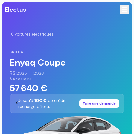
Electus
Voitures électriques
SKODA
Enyaq Coupe
RS
·
2025 → 2026
À PARTIR DE
57 640 €
Jusqu'à
100 €
de crédit
⚡
Faire une demande
recharge offerts