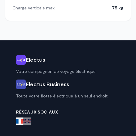
Charge verticale max
75 kg
Electus
Votre compagnon de voyage électrique.
Electus Business
Toute votre flotte électrique à un seul endroit.
RÉSEAUX SOCIAUX