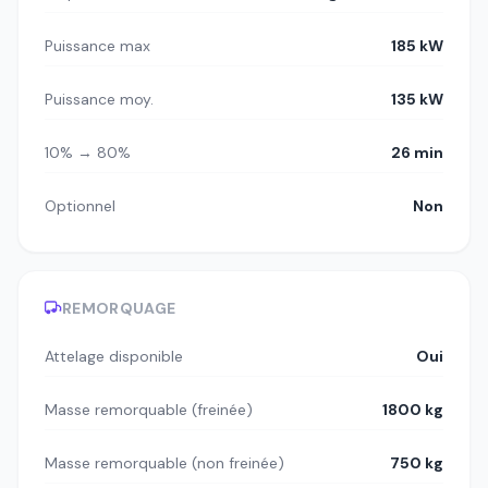
Puissance max
185 kW
Puissance moy.
135 kW
10% → 80%
26 min
Optionnel
Non
REMORQUAGE
Attelage disponible
Oui
Masse remorquable (freinée)
1800 kg
Masse remorquable (non freinée)
750 kg