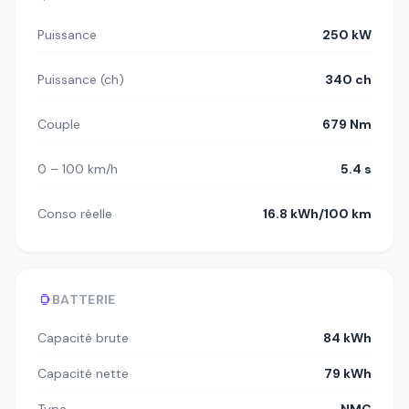
Puissance
250 kW
Puissance (ch)
340 ch
Couple
679 Nm
0 – 100 km/h
5.4 s
Conso réelle
16.8 kWh/100 km
BATTERIE
Capacité brute
84 kWh
Capacité nette
79 kWh
Type
NMC