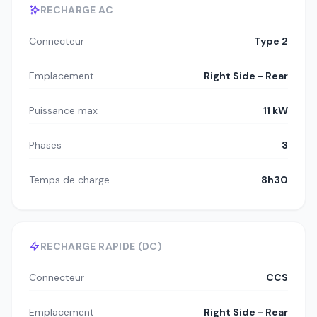
RECHARGE AC
Connecteur
Type 2
Emplacement
Right Side - Rear
Puissance max
11 kW
Phases
3
Temps de charge
8h30
RECHARGE RAPIDE (DC)
Connecteur
CCS
Emplacement
Right Side - Rear