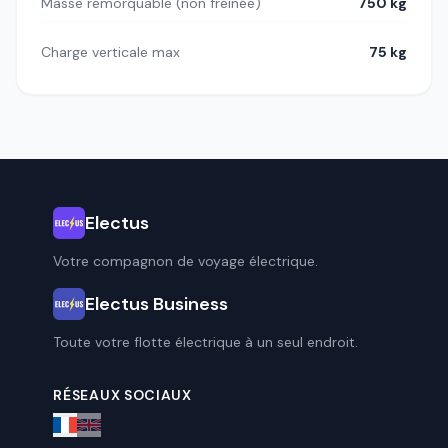
Masse remorquable (non freinée)
750 kg
Charge verticale max
75 kg
Electus
Votre compagnon de voyage électrique.
Electus Business
Toute votre flotte électrique à un seul endroit.
RÉSEAUX SOCIAUX