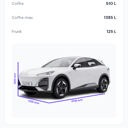
Coffre
510 L
Coffre max
1385 L
Frunk
125 L
1625 mm
4750 mm
1930 mm