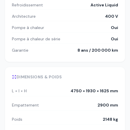
Refroidissement
Active Liquid
Architecture
400 V
Pompe à chaleur
Oui
Pompe à chaleur de série
Oui
Garantie
8 ans / 200 000 km
DIMENSIONS & POIDS
L × l × H
4750 × 1930 × 1625 mm
Empattement
2900 mm
Poids
2148 kg