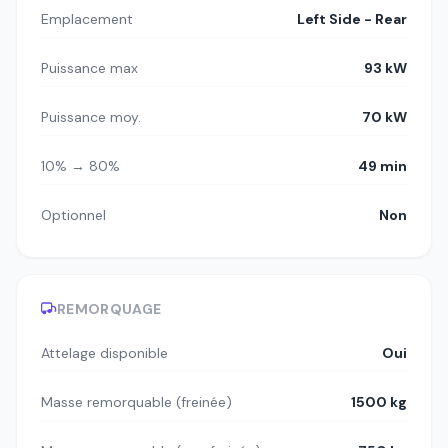
Emplacement
Left Side - Rear
Puissance max
93 kW
Puissance moy.
70 kW
10% → 80%
49 min
Optionnel
Non
REMORQUAGE
Attelage disponible
Oui
Masse remorquable (freinée)
1500 kg