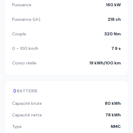
Puissance
160 kW
Puissance (ch)
218 ch
Couple
320 Nm
0 – 100 km/h
7.9 s
Conso réelle
19 kWh/100 km
BATTERIE
Capacité brute
80 kWh
Capacité nette
78 kWh
Type
NMC