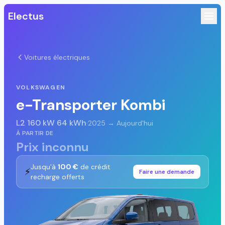
Electus
Voitures électriques
VOLKSWAGEN
e-Transporter Kombi
L2 160 kW 64 kWh
·
2025 → Aujourd'hui
À PARTIR DE
Prix inconnu
Jusqu'à
100 €
de crédit
⚡
Faire une demande
recharge offerts