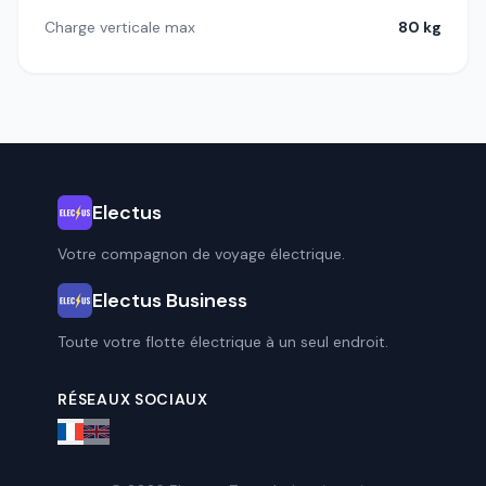
Charge verticale max
80 kg
Electus
Votre compagnon de voyage électrique.
Electus Business
Toute votre flotte électrique à un seul endroit.
RÉSEAUX SOCIAUX