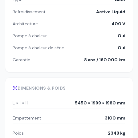
Refroidissement
Active Liquid
Architecture
400 V
Pompe à chaleur
Oui
Pompe à chaleur de série
Oui
Garantie
8 ans / 160 000 km
DIMENSIONS & POIDS
L × l × H
5450 × 1999 × 1980 mm
Empattement
3100 mm
Poids
2348 kg