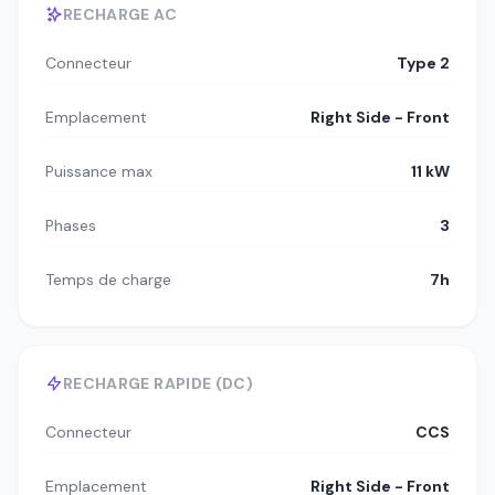
RECHARGE AC
Connecteur
Type 2
Emplacement
Right Side - Front
Puissance max
11 kW
Phases
3
Temps de charge
7h
RECHARGE RAPIDE (DC)
Connecteur
CCS
Emplacement
Right Side - Front