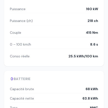
Puissance
160 kW
Puissance (ch)
218 ch
Couple
415 Nm
0 – 100 km/h
8.6 s
Conso réelle
25.5 kWh/100 km
BATTERIE
Capacité brute
68 kWh
Capacité nette
63.8 kWh
Type
NMC