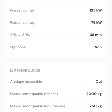
Puissance max
125 kW
Puissance moy.
75 kW
10% → 80%
38 min
Optionnel
Non
REMORQUAGE
Attelage disponible
Oui
Masse remorquable (freinée)
2000 kg
Masse remorquable (non freinée)
750 kg