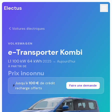
Electus
Voitures électriques
VOLKSWAGEN
e-Transporter Kombi
L1 100 kW 64 kWh
·
2025 → Aujourd'hui
À PARTIR DE
Prix inconnu
Jusqu'à
100 €
de crédit
⚡
Faire une demande
recharge offerts