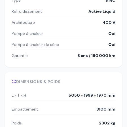
Type
NMC
Refroidissement
Active Liquid
Architecture
400 V
Pompe à chaleur
Oui
Pompe à chaleur de série
Oui
Garantie
8 ans / 160 000 km
DIMENSIONS & POIDS
L × l × H
5050 × 1999 × 1970 mm
Empattement
3100 mm
Poids
2302 kg