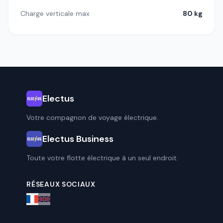
Charge verticale max
80 kg
Electus
Votre compagnon de voyage électrique.
Electus Business
Toute votre flotte électrique à un seul endroit.
RÉSEAUX SOCIAUX