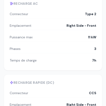
RECHARGE AC
Connecteur
Type 2
Emplacement
Right Side - Front
Puissance max
11 kW
Phases
3
Temps de charge
7h
RECHARGE RAPIDE (DC)
Connecteur
CCS
Emplacement
Right Side - Front