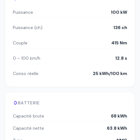
Puissance
100 kW
Puissance (ch)
136 ch
Couple
415 Nm
0 – 100 km/h
12.8 s
Conso réelle
25 kWh/100 km
BATTERIE
Capacité brute
68 kWh
Capacité nette
63.8 kWh