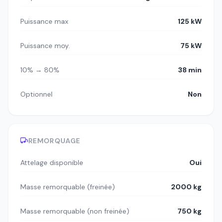
Puissance max
125 kW
Puissance moy.
75 kW
10% → 80%
38 min
Optionnel
Non
REMORQUAGE
Attelage disponible
Oui
Masse remorquable (freinée)
2000 kg
Masse remorquable (non freinée)
750 kg