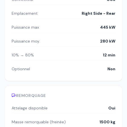
Emplacement
Right Side - Rear
Puissance max
445 kW
Puissance moy.
280 kW
10% → 80%
12 min
Optionnel
Non
REMORQUAGE
Attelage disponible
Oui
Masse remorquable (freinée)
1500 kg