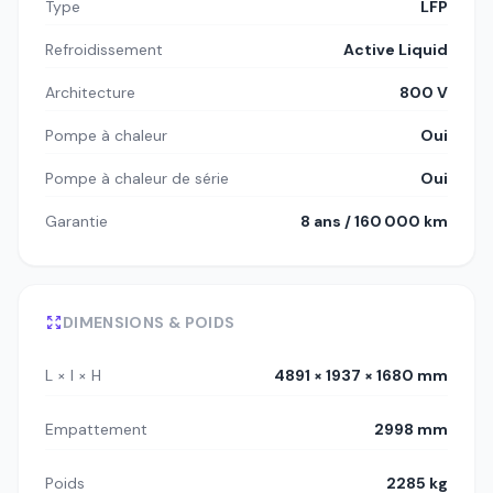
Type
LFP
Refroidissement
Active Liquid
Architecture
800 V
Pompe à chaleur
Oui
Pompe à chaleur de série
Oui
Garantie
8 ans / 160 000 km
DIMENSIONS & POIDS
L × l × H
4891 × 1937 × 1680 mm
Empattement
2998 mm
Poids
2285 kg