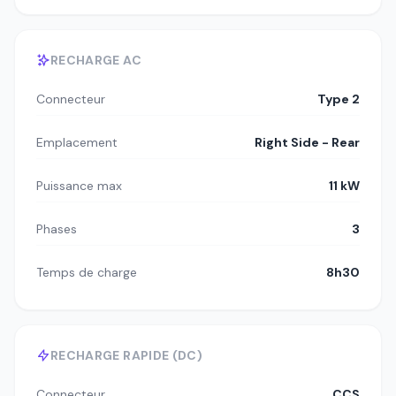
RECHARGE AC
Connecteur
Type 2
Emplacement
Right Side - Rear
Puissance max
11 kW
Phases
3
Temps de charge
8h30
RECHARGE RAPIDE (DC)
Connecteur
CCS