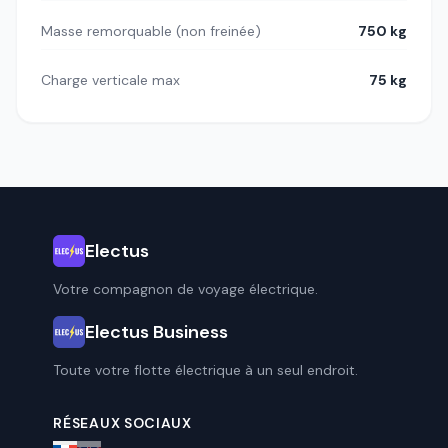
Masse remorquable (non freinée)
750 kg
Charge verticale max
75 kg
Electus
Votre compagnon de voyage électrique.
Electus Business
Toute votre flotte électrique à un seul endroit.
RÉSEAUX SOCIAUX