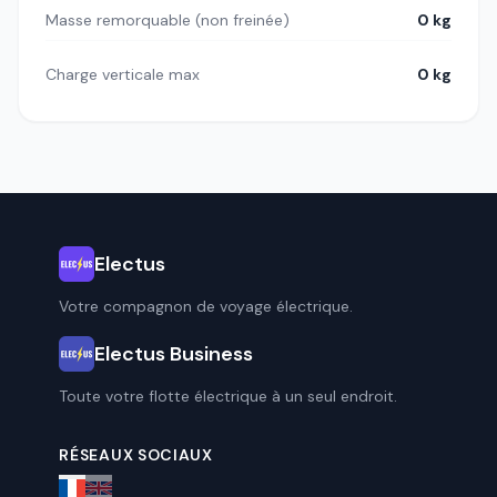
Masse remorquable (non freinée)
0 kg
Charge verticale max
0 kg
Electus
Votre compagnon de voyage électrique.
Electus Business
Toute votre flotte électrique à un seul endroit.
RÉSEAUX SOCIAUX