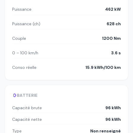
Puissance
462 kW
Puissance (ch)
628 ch
Couple
1200 Nm
0 – 100 km/h
3.6 s
Conso réelle
15.9 kWh/100 km
BATTERIE
Capacité brute
96 kWh
Capacité nette
96 kWh
Type
Non renseigné