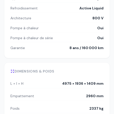
Refroidissement
Active Liquid
Architecture
800 V
Pompe à chaleur
Oui
Pompe à chaleur de série
Oui
Garantie
8 ans / 160 000 km
DIMENSIONS & POIDS
L × l × H
4975 × 1936 × 1409 mm
Empattement
2960 mm
Poids
2337 kg