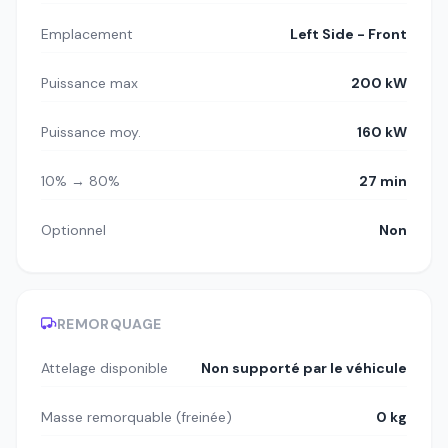
Emplacement
Left Side - Front
Puissance max
200 kW
Puissance moy.
160 kW
10% → 80%
27 min
Optionnel
Non
REMORQUAGE
Attelage disponible
Non supporté par le véhicule
Masse remorquable (freinée)
0 kg