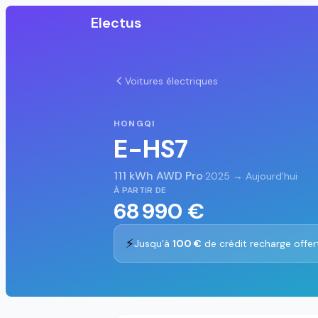
Electus
Voitures électriques
HONGQI
E-HS7
111 kWh AWD Pro
·
2025 → Aujourd'hui
À PARTIR DE
68 990 €
⚡
Jusqu'à
100 €
de crédit recharge offer