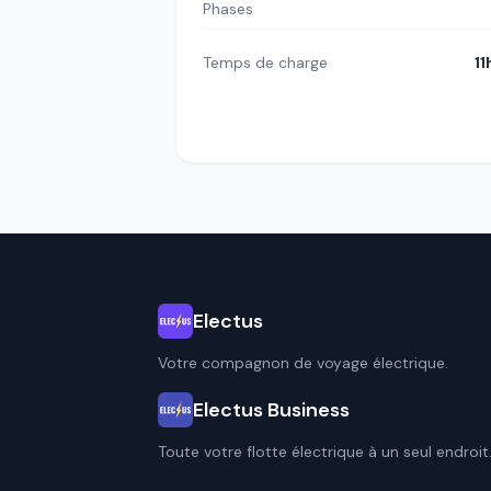
Phases
Temps de charge
11
Electus
Votre compagnon de voyage électrique.
Electus Business
Toute votre flotte électrique à un seul endroit