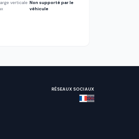
arge verticale
Non supporté par le
ax
véhicule
RÉSEAUX SOCIAUX