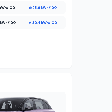
3 kWh/100
❄️ 25.6 kWh/100
4 kWh/100
❄️ 30.4 kWh/100