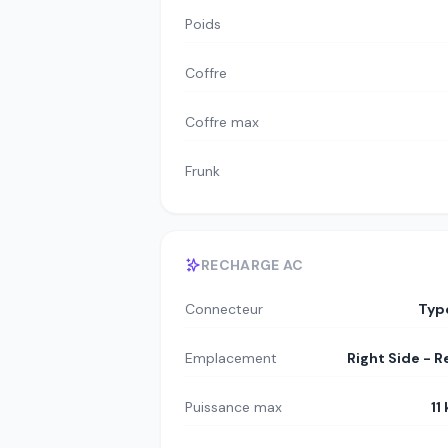
Poids
Coffre
Coffre max
Frunk
RECHARGE AC
Connecteur
Typ
Emplacement
Right Side - R
Puissance max
11