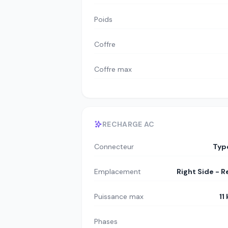
Poids
Coffre
Coffre max
RECHARGE AC
Connecteur
Typ
Emplacement
Right Side - R
Puissance max
11
Phases