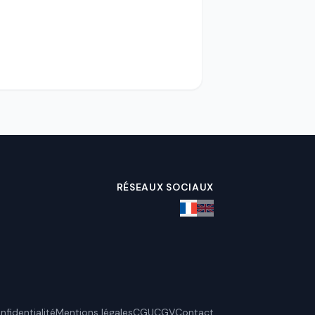
RÉSEAUX SOCIAUX
nfidentialité
Mentions légales
CGU
CGV
Contact