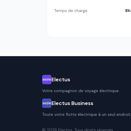
Temps de charge
8h
Electus
Votre compagnon de voyage électrique.
Electus Business
Toute votre flotte électrique à un seul endroit
© 2026 Electus. Tous droits réservés.