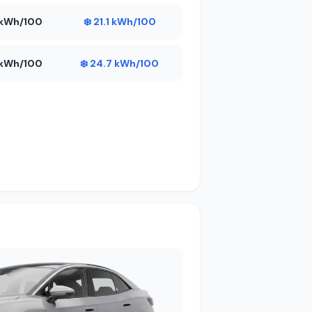
5 kWh/100
❄️ 21.1 kWh/100
3 kWh/100
❄️ 24.7 kWh/100