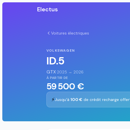
Electus
Voitures électriques
VOLKSWAGEN
ID.5
GTX
·
2025 → 2026
À PARTIR DE
59 500 €
⚡
Jusqu'à
100 €
de crédit recharge offer