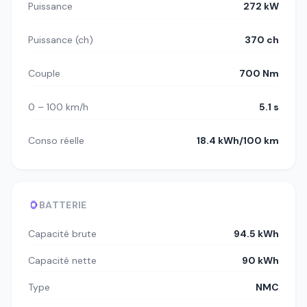
Puissance
272 kW
Puissance (ch)
370 ch
Couple
700 Nm
0 – 100 km/h
5.1 s
Conso réelle
18.4 kWh/100 km
BATTERIE
Capacité brute
94.5 kWh
Capacité nette
90 kWh
Type
NMC