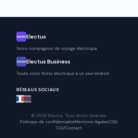
Electus
Votre compagnon de voyage électrique.
Electus Business
Toute votre flotte électrique à un seul endroit.
RÉSEAUX SOCIAUX
© 2026 Electus. Tous droits réservés.
Politique de confidentialité
Mentions légales
CGU
CGV
Contact