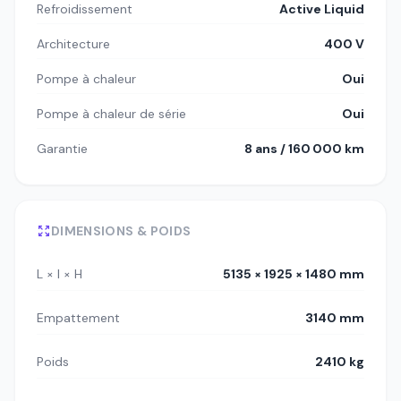
Refroidissement
Active Liquid
Architecture
400 V
Pompe à chaleur
Oui
Pompe à chaleur de série
Oui
Garantie
8 ans / 160 000 km
DIMENSIONS & POIDS
L × l × H
5135 × 1925 × 1480 mm
Empattement
3140 mm
Poids
2410 kg