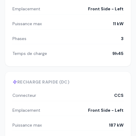
Emplacement
Front Side - Left
Puissance max
11 kW
Phases
3
Temps de charge
9h45
RECHARGE RAPIDE (DC)
Connecteur
CCS
Emplacement
Front Side - Left
Puissance max
187 kW