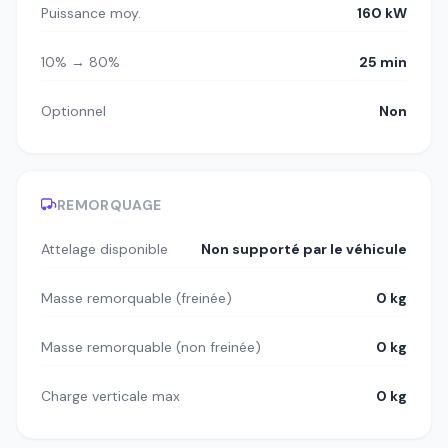
Puissance moy.
160 kW
10% → 80%
25 min
Optionnel
Non
REMORQUAGE
Attelage disponible
Non supporté par le véhicule
Masse remorquable (freinée)
0 kg
Masse remorquable (non freinée)
0 kg
Charge verticale max
0 kg