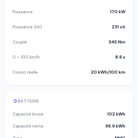
Puissance
170 kW
Puissance (ch)
231 ch
Couple
345 Nm
0 – 100 km/h
8.8 s
Conso réelle
20 kWh/100 km
BATTERIE
Capacité brute
102 kWh
Capacité nette
96.9 kWh