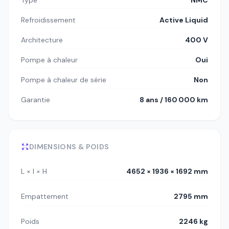
Type
NMC
Refroidissement
Active Liquid
Architecture
400 V
Pompe à chaleur
Oui
Pompe à chaleur de série
Non
Garantie
8 ans / 160 000 km
DIMENSIONS & POIDS
L × l × H
4652 × 1936 × 1692 mm
Empattement
2795 mm
Poids
2246 kg