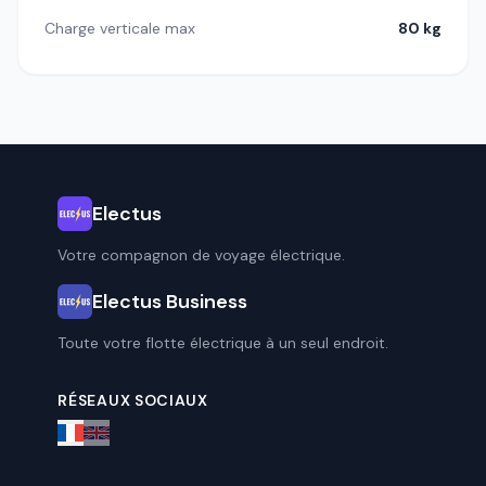
Charge verticale max
80 kg
Electus
Votre compagnon de voyage électrique.
Electus Business
Toute votre flotte électrique à un seul endroit.
RÉSEAUX SOCIAUX