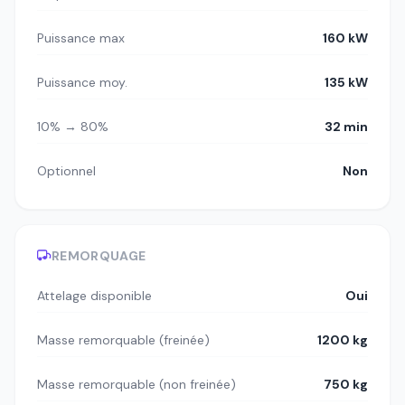
Puissance max
160 kW
Puissance moy.
135 kW
10% → 80%
32 min
Optionnel
Non
REMORQUAGE
Attelage disponible
Oui
Masse remorquable (freinée)
1200 kg
Masse remorquable (non freinée)
750 kg