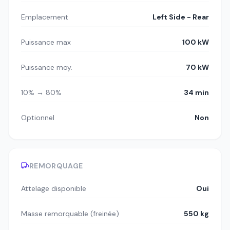
Emplacement
Left Side - Rear
Puissance max
100 kW
Puissance moy.
70 kW
10% → 80%
34 min
Optionnel
Non
REMORQUAGE
Attelage disponible
Oui
Masse remorquable (freinée)
550 kg