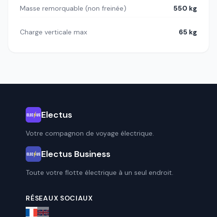
Masse remorquable (non freinée)
550 kg
Charge verticale max
65 kg
Electus
Votre compagnon de voyage électrique.
Electus Business
Toute votre flotte électrique à un seul endroit.
RÉSEAUX SOCIAUX