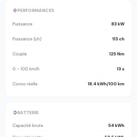
PERFORMANCES
Puissance
83 kW
Puissance (ch)
113 ch
Couple
125 Nm
0 – 100 km/h
13 s
Conso réelle
18.4 kWh/100 km
BATTERIE
Capacité brute
54 kWh