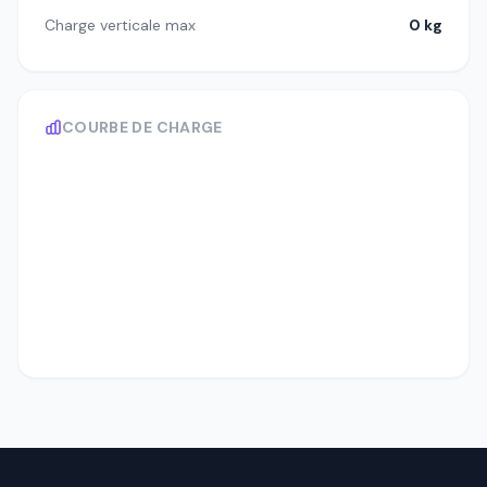
Charge verticale max
0 kg
COURBE DE CHARGE