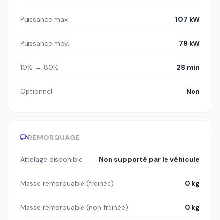
Puissance max
107 kW
Puissance moy.
79 kW
10% → 80%
28 min
Optionnel
Non
REMORQUAGE
Attelage disponible
Non supporté par le véhicule
Masse remorquable (freinée)
0 kg
Masse remorquable (non freinée)
0 kg