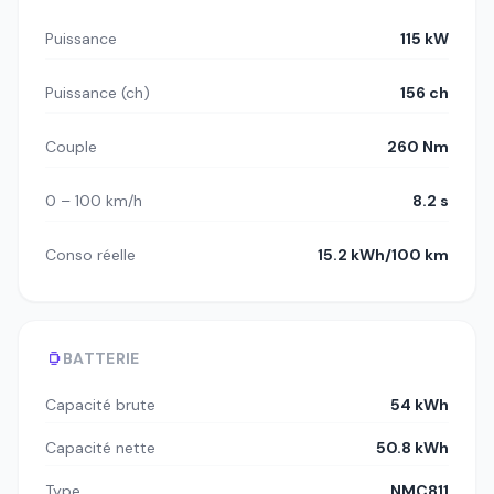
Puissance
115 kW
Puissance (ch)
156 ch
Couple
260 Nm
0 – 100 km/h
8.2 s
Conso réelle
15.2 kWh/100 km
BATTERIE
Capacité brute
54 kWh
Capacité nette
50.8 kWh
Type
NMC811