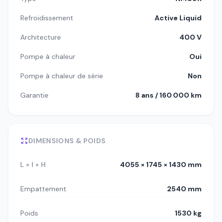
Refroidissement
Active Liquid
Architecture
400 V
Pompe à chaleur
Oui
Pompe à chaleur de série
Non
Garantie
8 ans / 160 000 km
DIMENSIONS & POIDS
L × l × H
4055 × 1745 × 1430 mm
Empattement
2540 mm
Poids
1530 kg