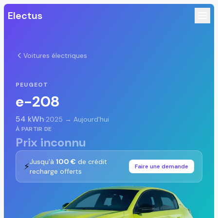
Electus
Voitures électriques
PEUGEOT
e-208
54 kWh
·
2025 → Aujourd'hui
À PARTIR DE
Prix inconnu
Jusqu'à
100 €
de crédit
⚡
Faire une demande
recharge offerts