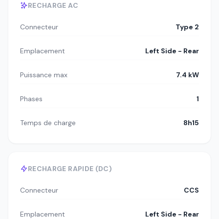
RECHARGE AC
Connecteur
Type 2
Emplacement
Left Side - Rear
Puissance max
7.4 kW
Phases
1
Temps de charge
8h15
RECHARGE RAPIDE (DC)
Connecteur
CCS
Emplacement
Left Side - Rear