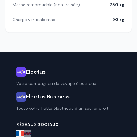
Masse remorquable (non freinée)
750 kg
Charge verticale max
90 kg
Electus
Votre compagnon de voyage électrique.
Electus Business
Toute votre flotte électrique à un seul endroit.
RÉSEAUX SOCIAUX