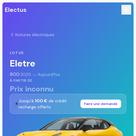
Electus
Voitures électriques
LOTUS
Eletre
900
·
2025 → Aujourd'hui
À PARTIR DE
Prix inconnu
Jusqu'à
100 €
de crédit
⚡
Faire une demande
recharge offerts