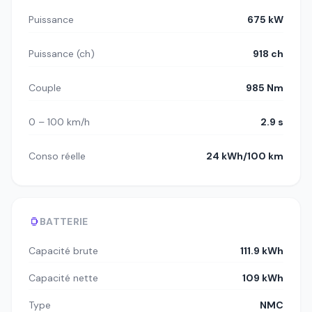
Puissance
675 kW
Puissance (ch)
918 ch
Couple
985 Nm
0 – 100 km/h
2.9 s
Conso réelle
24 kWh/100 km
BATTERIE
Capacité brute
111.9 kWh
Capacité nette
109 kWh
Type
NMC