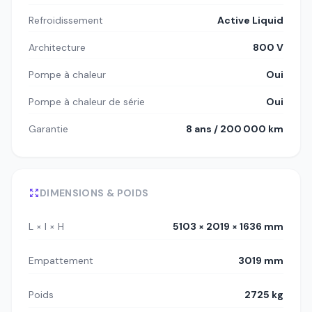
Refroidissement
Active Liquid
Architecture
800 V
Pompe à chaleur
Oui
Pompe à chaleur de série
Oui
Garantie
8 ans / 200 000 km
DIMENSIONS & POIDS
L × l × H
5103 × 2019 × 1636 mm
Empattement
3019 mm
Poids
2725 kg