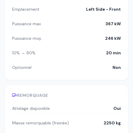
Emplacement
Left Side - Front
Puissance max
367 kW
Puissance moy.
246 kW
10% → 80%
20 min
Optionnel
Non
REMORQUAGE
Attelage disponible
Oui
Masse remorquable (freinée)
2250 kg