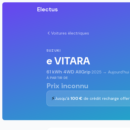
Electus
Voitures électriques
SUZUKI
e VITARA
61 kWh 4WD AllGrip
·
2025 → Aujourd'hui
À PARTIR DE
Prix inconnu
⚡
Jusqu'à
100 €
de crédit recharge offer