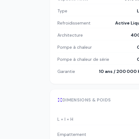
Type
Refroidissement
Active Liq
Architecture
400
Pompe à chaleur
Pompe à chaleur de série
Garantie
10 ans / 200 000
DIMENSIONS & POIDS
L × l × H
Empattement