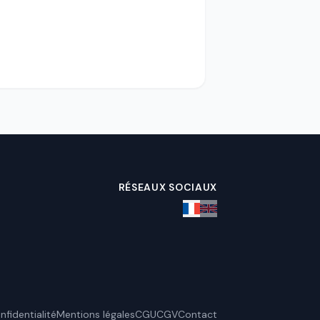
RÉSEAUX SOCIAUX
nfidentialité
Mentions légales
CGU
CGV
Contact