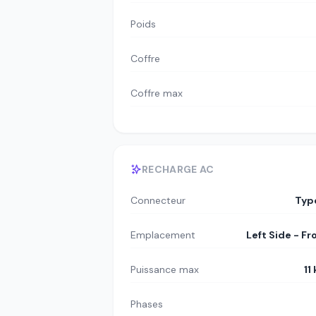
Poids
Coffre
Coffre max
RECHARGE AC
Connecteur
Typ
Emplacement
Left Side - Fr
Puissance max
11
Phases