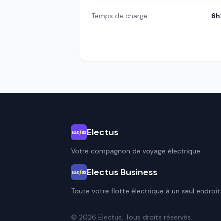
Temps de charge
6h
Electus
Votre compagnon de voyage électrique.
Electus Business
Toute votre flotte électrique à un seul endroit
© 2026 Electus. Tous droits réservés.