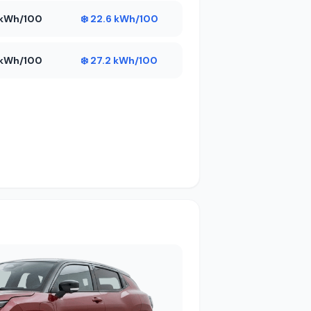
8 kWh/100
❄️ 22.6 kWh/100
4 kWh/100
❄️ 27.2 kWh/100