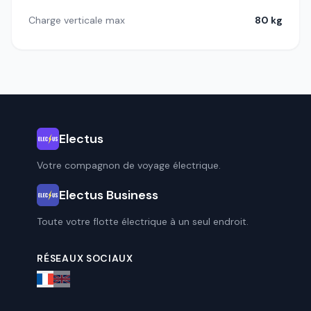
Charge verticale max
80 kg
Electus
Votre compagnon de voyage électrique.
Electus Business
Toute votre flotte électrique à un seul endroit.
RÉSEAUX SOCIAUX