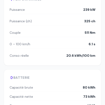
Puissance
239 kW
Puissance (ch)
325 ch
Couple
511 Nm
0 – 100 km/h
6.1 s
Conso réelle
20.6 kWh/100 km
BATTERIE
Capacité brute
80 kWh
Capacité nette
73 kWh