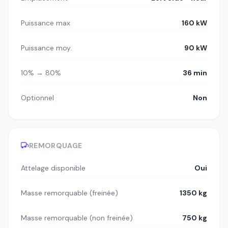
Puissance max
160 kW
Puissance moy.
90 kW
10% → 80%
36 min
Optionnel
Non
REMORQUAGE
Attelage disponible
Oui
Masse remorquable (freinée)
1350 kg
Masse remorquable (non freinée)
750 kg