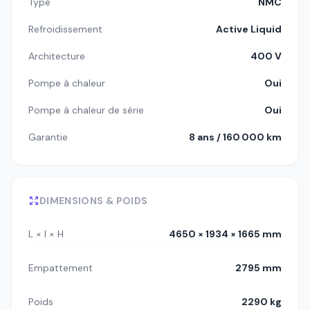
Type
NMC
Refroidissement
Active Liquid
Architecture
400 V
Pompe à chaleur
Oui
Pompe à chaleur de série
Oui
Garantie
8 ans / 160 000 km
DIMENSIONS & POIDS
L × l × H
4650 × 1934 × 1665 mm
Empattement
2795 mm
Poids
2290 kg