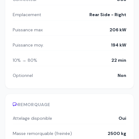
Emplacement
Rear Side - Right
Puissance max
206 kW
Puissance moy.
194 kW
10% → 80%
22 min
Optionnel
Non
REMORQUAGE
Attelage disponible
Oui
Masse remorquable (freinée)
2500 kg