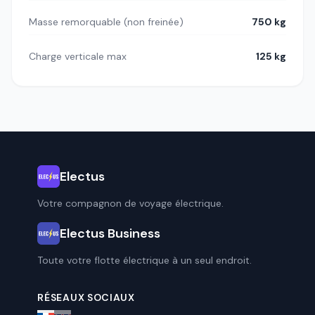
Masse remorquable (non freinée)
750 kg
Charge verticale max
125 kg
Electus
Votre compagnon de voyage électrique.
Electus Business
Toute votre flotte électrique à un seul endroit.
RÉSEAUX SOCIAUX