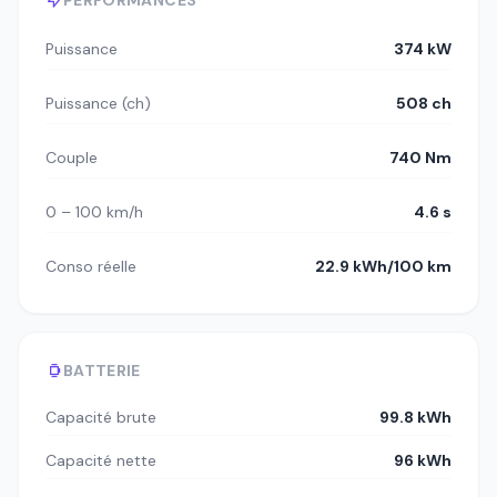
PERFORMANCES
Puissance
374 kW
Puissance (ch)
508 ch
Couple
740 Nm
0 – 100 km/h
4.6 s
Conso réelle
22.9 kWh/100 km
BATTERIE
Capacité brute
99.8 kWh
Capacité nette
96 kWh