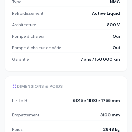
Type
NMC
Refroidissement
Active Liquid
Architecture
800 V
Pompe à chaleur
Oui
Pompe à chaleur de série
Oui
Garantie
7 ans / 150 000 km
DIMENSIONS & POIDS
L × l × H
5015 × 1980 × 1755 mm
Empattement
3100 mm
Poids
2648 kg