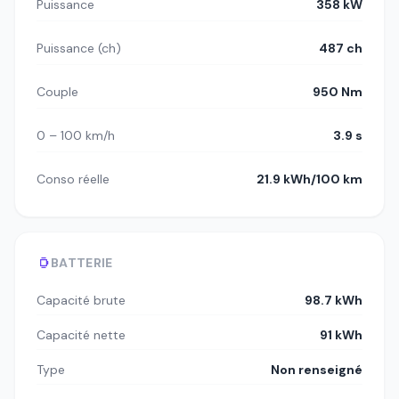
Puissance
358 kW
Puissance (ch)
487 ch
Couple
950 Nm
0 – 100 km/h
3.9 s
Conso réelle
21.9 kWh/100 km
BATTERIE
Capacité brute
98.7 kWh
Capacité nette
91 kWh
Type
Non renseigné