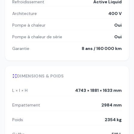
Refroidissement
Active Liquid
Architecture
400 V
Pompe à chaleur
Oui
Pompe à chaleur de série
Oui
Garantie
8 ans / 160 000 km
DIMENSIONS & POIDS
L × l × H
4743 × 1881 × 1633 mm
Empattement
2984 mm
Poids
2354 kg