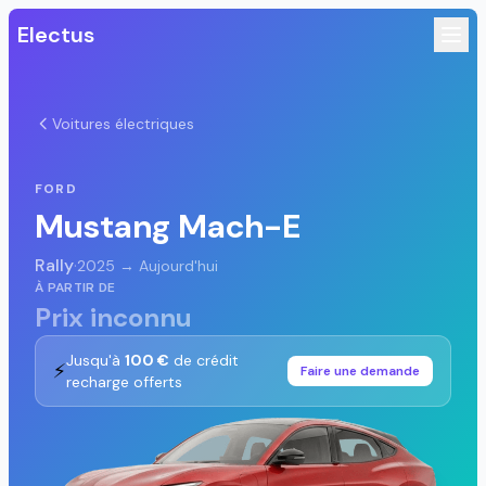
Electus
Voitures électriques
FORD
Mustang Mach-E
Rally
·
2025 → Aujourd'hui
À PARTIR DE
Prix inconnu
Jusqu'à
100 €
de crédit
⚡
Faire une demande
recharge offerts