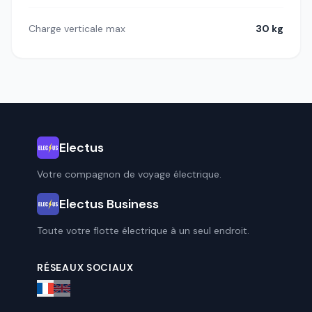
Charge verticale max
30 kg
Electus
Votre compagnon de voyage électrique.
Electus Business
Toute votre flotte électrique à un seul endroit.
RÉSEAUX SOCIAUX