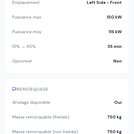
Emplacement
Left Side - Front
Puissance max
150 kW
Puissance moy.
115 kW
10% → 80%
35 min
Optionnel
Non
REMORQUAGE
Attelage disponible
Oui
Masse remorquable (freinée)
750 kg
Masse remorquable (non freinée)
750 kg