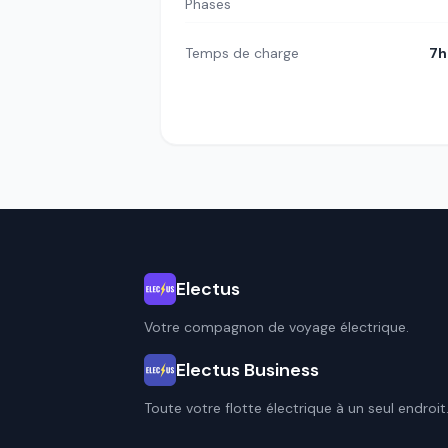
Phases
Temps de charge
7h
Electus
Votre compagnon de voyage électrique.
Electus Business
Toute votre flotte électrique à un seul endroit