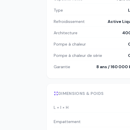
Type
Refroidissement
Active Liq
Architecture
400
Pompe à chaleur
Pompe à chaleur de série
Garantie
8 ans / 160 000
DIMENSIONS & POIDS
L × l × H
Empattement