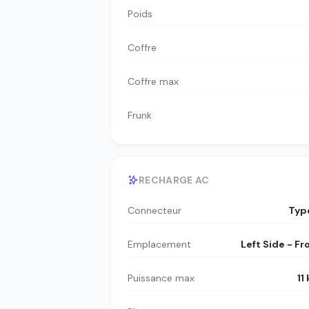
Poids
Coffre
Coffre max
Frunk
RECHARGE AC
Connecteur
Typ
Emplacement
Left Side - Fr
Puissance max
11