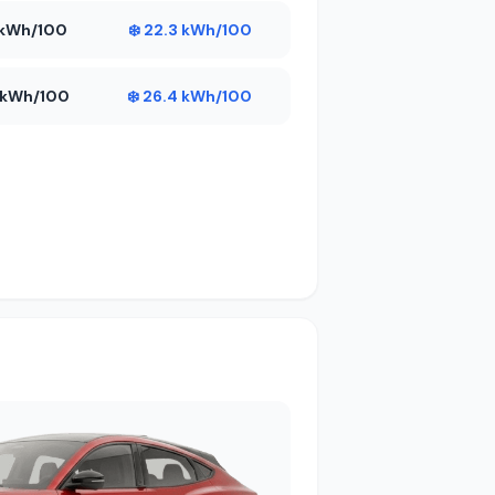
7 kWh/100
❄️ 22.3 kWh/100
7 kWh/100
❄️ 26.4 kWh/100