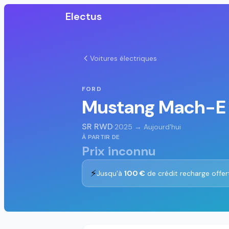
Electus
Voitures électriques
FORD
Mustang Mach-E
SR RWD
·
2025 → Aujourd'hui
À PARTIR DE
Prix inconnu
⚡
Jusqu'à
100 €
de crédit recharge offer