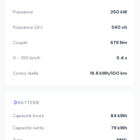
Puissance
250 kW
Puissance (ch)
340 ch
Couple
679 Nm
0 – 100 km/h
5.4 s
Conso réelle
16.8 kWh/100 km
BATTERIE
Capacité brute
84 kWh
Capacité nette
79 kWh
Type
NMC