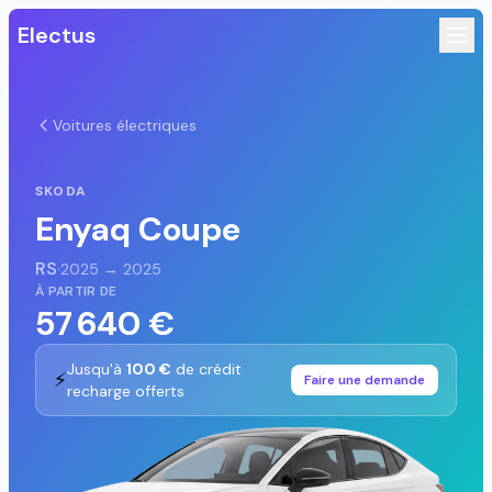
Electus
Voitures électriques
SKODA
Enyaq Coupe
RS
·
2025 → 2025
À PARTIR DE
57 640 €
Jusqu'à
100 €
de crédit
⚡
Faire une demande
recharge offerts