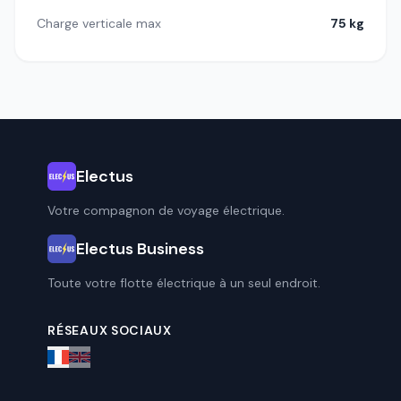
Charge verticale max
75 kg
Electus
Votre compagnon de voyage électrique.
Electus Business
Toute votre flotte électrique à un seul endroit.
RÉSEAUX SOCIAUX