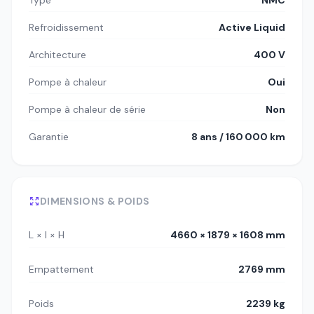
Refroidissement
Active Liquid
Architecture
400 V
Pompe à chaleur
Oui
Pompe à chaleur de série
Non
Garantie
8 ans / 160 000 km
DIMENSIONS & POIDS
L × l × H
4660 × 1879 × 1608 mm
Empattement
2769 mm
Poids
2239 kg