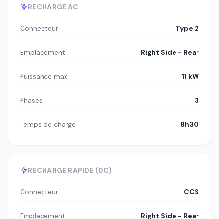
RECHARGE AC
Connecteur
Type 2
Emplacement
Right Side - Rear
Puissance max
11 kW
Phases
3
Temps de charge
8h30
RECHARGE RAPIDE (DC)
Connecteur
CCS
Emplacement
Right Side - Rear