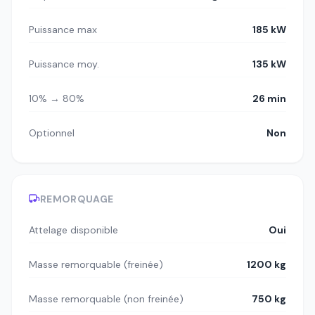
Puissance max
185 kW
Puissance moy.
135 kW
10% → 80%
26 min
Optionnel
Non
REMORQUAGE
Attelage disponible
Oui
Masse remorquable (freinée)
1200 kg
Masse remorquable (non freinée)
750 kg