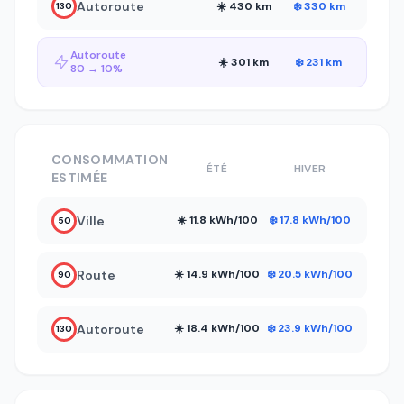
Autoroute
☀️ 430 km
❄️ 330 km
130
Autoroute
☀️ 301 km
❄️ 231 km
80 → 10%
CONSOMMATION
ÉTÉ
HIVER
ESTIMÉE
Ville
☀️ 11.8 kWh/100
❄️ 17.8 kWh/100
50
Route
☀️ 14.9 kWh/100
❄️ 20.5 kWh/100
90
Autoroute
☀️ 18.4 kWh/100
❄️ 23.9 kWh/100
130