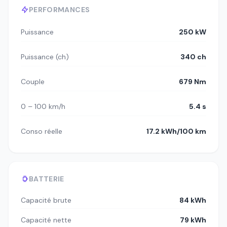
PERFORMANCES
Puissance
250 kW
Puissance (ch)
340 ch
Couple
679 Nm
0 – 100 km/h
5.4 s
Conso réelle
17.2 kWh/100 km
BATTERIE
Capacité brute
84 kWh
Capacité nette
79 kWh