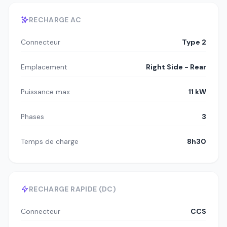
RECHARGE AC
Connecteur
Type 2
Emplacement
Right Side - Rear
Puissance max
11 kW
Phases
3
Temps de charge
8h30
RECHARGE RAPIDE (DC)
Connecteur
CCS