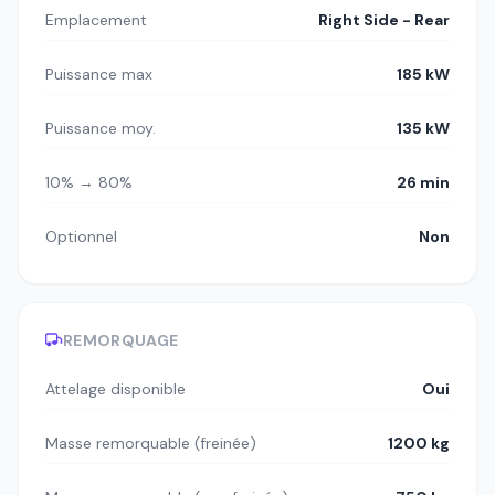
Emplacement
Right Side - Rear
Puissance max
185 kW
Puissance moy.
135 kW
10% → 80%
26 min
Optionnel
Non
REMORQUAGE
Attelage disponible
Oui
Masse remorquable (freinée)
1200 kg