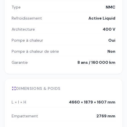
Type
NMC
Refroidissement
Active Liquid
Architecture
400 V
Pompe à chaleur
Oui
Pompe à chaleur de série
Non
Garantie
8 ans / 160 000 km
DIMENSIONS & POIDS
L × l × H
4660 × 1879 × 1607 mm
Empattement
2769 mm