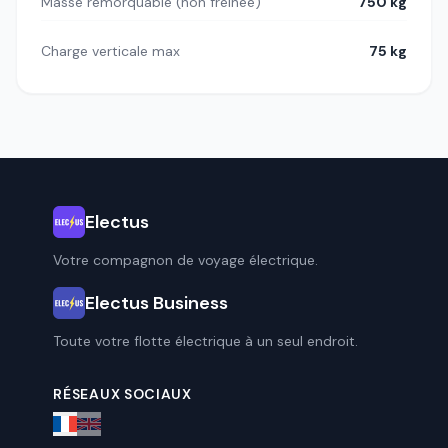
Masse remorquable (non freinée)
750 kg
Charge verticale max
75 kg
Electus
Votre compagnon de voyage électrique.
Electus Business
Toute votre flotte électrique à un seul endroit.
RÉSEAUX SOCIAUX