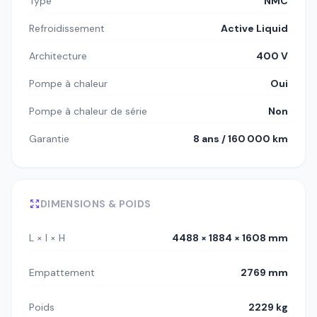
Type
NMC
Refroidissement
Active Liquid
Architecture
400 V
Pompe à chaleur
Oui
Pompe à chaleur de série
Non
Garantie
8 ans / 160 000 km
DIMENSIONS & POIDS
L × l × H
4488 × 1884 × 1608 mm
Empattement
2769 mm
Poids
2229 kg