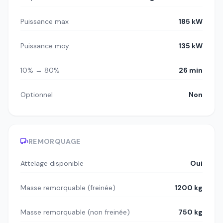
Puissance max
185 kW
Puissance moy.
135 kW
10% → 80%
26 min
Optionnel
Non
REMORQUAGE
Attelage disponible
Oui
Masse remorquable (freinée)
1200 kg
Masse remorquable (non freinée)
750 kg