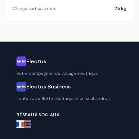
Charge verticale max
75 kg
Electus
Votre compagnon de voyage électrique.
Electus Business
Toute votre flotte électrique à un seul endroit.
RÉSEAUX SOCIAUX