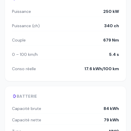
Puissance
250 kW
Puissance (ch)
340 ch
Couple
679 Nm
0 – 100 km/h
5.4 s
Conso réelle
17.6 kWh/100 km
BATTERIE
Capacité brute
84 kWh
Capacité nette
79 kWh