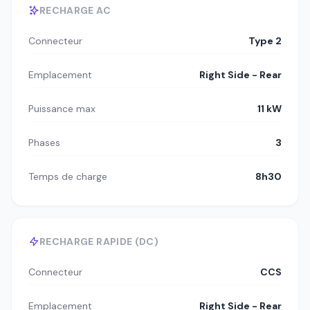
RECHARGE AC
Connecteur
Type 2
Emplacement
Right Side - Rear
Puissance max
11 kW
Phases
3
Temps de charge
8h30
RECHARGE RAPIDE (DC)
Connecteur
CCS
Emplacement
Right Side - Rear