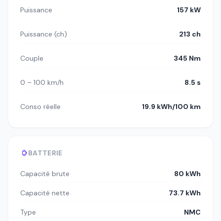
Puissance
157 kW
Puissance (ch)
213 ch
Couple
345 Nm
0 – 100 km/h
8.5 s
Conso réelle
19.9 kWh/100 km
BATTERIE
Capacité brute
80 kWh
Capacité nette
73.7 kWh
Type
NMC