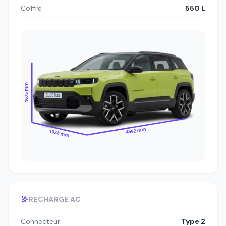
Coffre
550 L
1675 mm
4552 mm
1928 mm
RECHARGE AC
Connecteur
Type 2