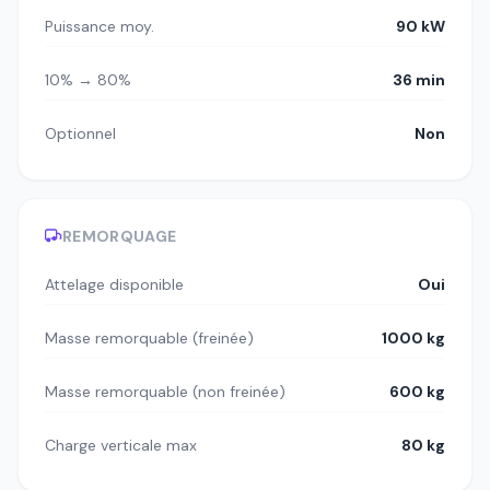
Puissance moy.
90 kW
10% → 80%
36 min
Optionnel
Non
REMORQUAGE
Attelage disponible
Oui
Masse remorquable (freinée)
1000 kg
Masse remorquable (non freinée)
600 kg
Charge verticale max
80 kg