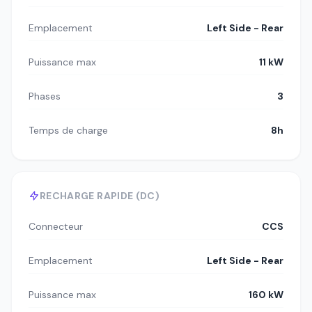
Emplacement
Left Side - Rear
Puissance max
11 kW
Phases
3
Temps de charge
8h
RECHARGE RAPIDE (DC)
Connecteur
CCS
Emplacement
Left Side - Rear
Puissance max
160 kW