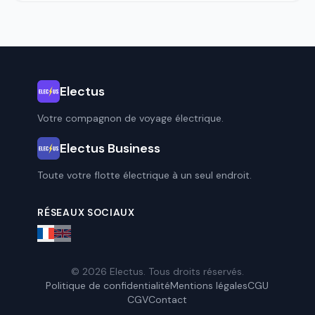
Electus
Votre compagnon de voyage électrique.
Electus Business
Toute votre flotte électrique à un seul endroit.
RÉSEAUX SOCIAUX
© 2026 Electus. Tous droits réservés.
Politique de confidentialité
Mentions légales
CGU
CGV
Contact