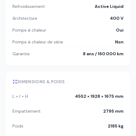
Refroidissement
Active Liquid
Architecture
400 V
Pompe à chaleur
Oui
Pompe à chaleur de série
Non
Garantie
8 ans / 160 000 km
DIMENSIONS & POIDS
L × l × H
4552 × 1928 × 1675 mm
Empattement
2795 mm
Poids
2185 kg