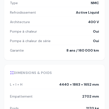
Type
NMC
Refroidissement
Active Liquid
Architecture
400 V
Pompe à chaleur
Oui
Pompe à chaleur de série
Oui
Garantie
8 ans / 160 000 km
DIMENSIONS & POIDS
L × l × H
4440 × 1863 × 1652 mm
Empattement
2702 mm
Poids
2170 kg