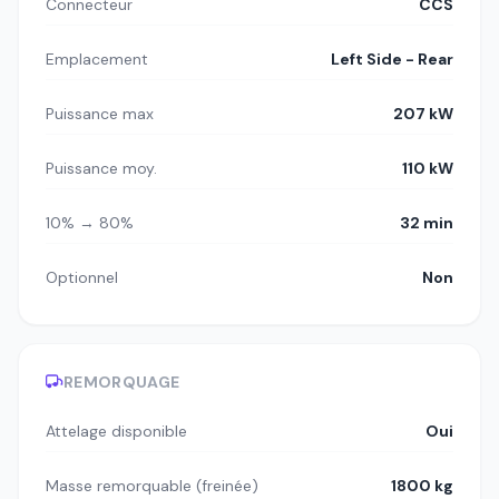
Connecteur
CCS
Emplacement
Left Side - Rear
Puissance max
207 kW
Puissance moy.
110 kW
10% → 80%
32 min
Optionnel
Non
REMORQUAGE
Attelage disponible
Oui
Masse remorquable (freinée)
1800 kg