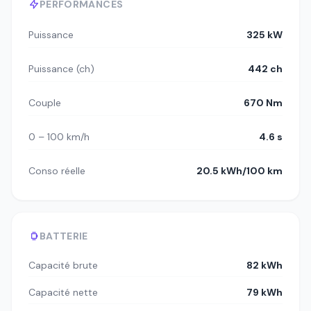
PERFORMANCES
Puissance
325 kW
Puissance (ch)
442 ch
Couple
670 Nm
0 – 100 km/h
4.6 s
Conso réelle
20.5 kWh/100 km
BATTERIE
Capacité brute
82 kWh
Capacité nette
79 kWh