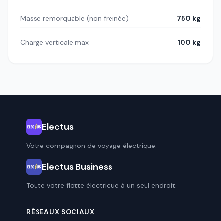
Masse remorquable (non freinée)
750 kg
Charge verticale max
100 kg
Electus
Votre compagnon de voyage électrique.
Electus Business
Toute votre flotte électrique à un seul endroit.
RÉSEAUX SOCIAUX