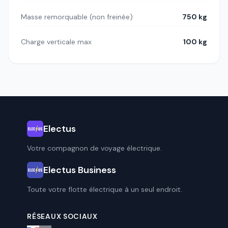
Masse remorquable (non freinée)
750 kg
Charge verticale max
100 kg
Electus
Votre compagnon de voyage électrique.
Electus Business
Toute votre flotte électrique à un seul endroit.
RÉSEAUX SOCIAUX