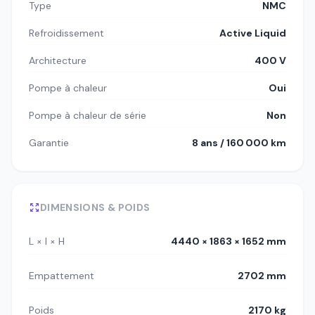
Type
NMC
Refroidissement
Active Liquid
Architecture
400 V
Pompe à chaleur
Oui
Pompe à chaleur de série
Non
Garantie
8 ans / 160 000 km
DIMENSIONS & POIDS
L × l × H
4440 × 1863 × 1652 mm
Empattement
2702 mm
Poids
2170 kg