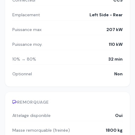
Connecteur
CCS
Emplacement
Left Side - Rear
Puissance max
207 kW
Puissance moy.
110 kW
10% → 80%
32 min
Optionnel
Non
REMORQUAGE
Attelage disponible
Oui
Masse remorquable (freinée)
1800 kg