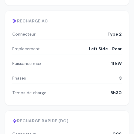
RECHARGE AC
Connecteur
Type 2
Emplacement
Left Side - Rear
Puissance max
11 kW
Phases
3
Temps de charge
8h30
RECHARGE RAPIDE (DC)