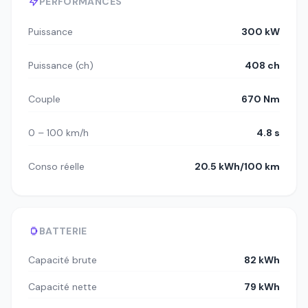
PERFORMANCES
Puissance
300 kW
Puissance (ch)
408 ch
Couple
670 Nm
0 – 100 km/h
4.8 s
Conso réelle
20.5 kWh/100 km
BATTERIE
Capacité brute
82 kWh
Capacité nette
79 kWh