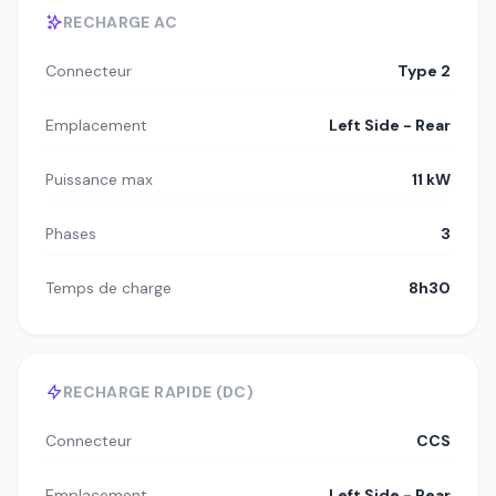
RECHARGE AC
Connecteur
Type 2
Emplacement
Left Side - Rear
Puissance max
11 kW
Phases
3
Temps de charge
8h30
RECHARGE RAPIDE (DC)
Connecteur
CCS
Emplacement
Left Side - Rear