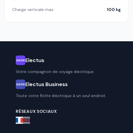
Charge verticale max
100 kg
Electus
Votre compagnon de voyage électrique.
Electus Business
Toute votre flotte électrique à un seul endroit.
RÉSEAUX SOCIAUX