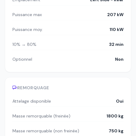
Puissance max
207 kW
Puissance moy.
110 kW
10% → 80%
32 min
Optionnel
Non
REMORQUAGE
Attelage disponible
Oui
Masse remorquable (freinée)
1800 kg
Masse remorquable (non freinée)
750 kg