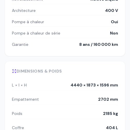
Architecture
400 V
Pompe à chaleur
Oui
Pompe à chaleur de série
Non
Garantie
8 ans / 160 000 km
DIMENSIONS & POIDS
L × l × H
4440 × 1873 × 1596 mm
Empattement
2702 mm
Poids
2185 kg
Coffre
404 L