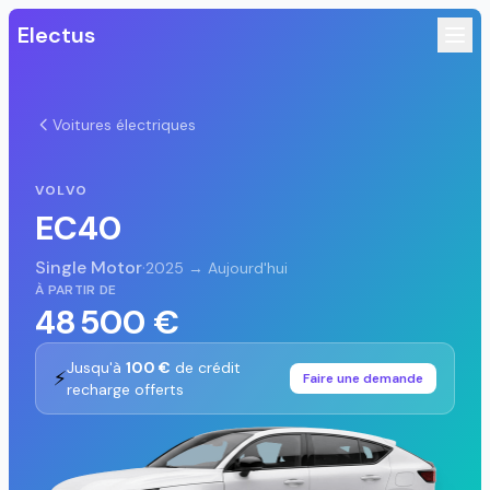
Electus
Voitures électriques
VOLVO
EC40
Single Motor
·
2025 → Aujourd'hui
À PARTIR DE
48 500 €
Jusqu'à
100 €
de crédit
⚡
Faire une demande
recharge offerts