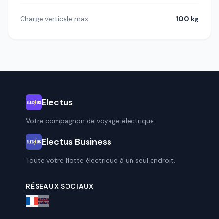
Charge verticale max
100 kg
Electus
Votre compagnon de voyage électrique.
Electus Business
Toute votre flotte électrique à un seul endroit.
RÉSEAUX SOCIAUX