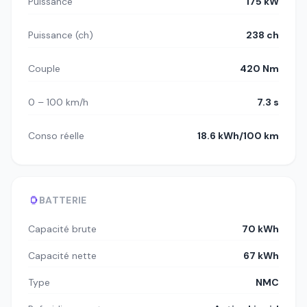
Puissance
175 kW
Puissance (ch)
238 ch
Couple
420 Nm
0 – 100 km/h
7.3 s
Conso réelle
18.6 kWh/100 km
BATTERIE
Capacité brute
70 kWh
Capacité nette
67 kWh
Type
NMC