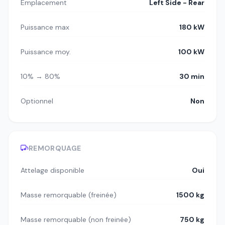
Emplacement
Left Side - Rear
Puissance max
180 kW
Puissance moy.
100 kW
10% → 80%
30 min
Optionnel
Non
REMORQUAGE
Attelage disponible
Oui
Masse remorquable (freinée)
1500 kg
Masse remorquable (non freinée)
750 kg