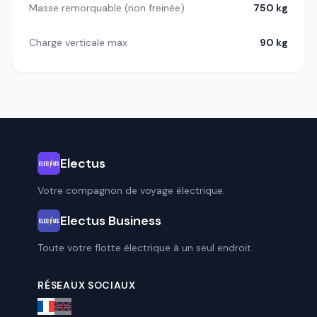
Masse remorquable (non freinée)
750 kg
Charge verticale max
90 kg
Electus
Votre compagnon de voyage électrique.
Electus Business
Toute votre flotte électrique à un seul endroit.
RÉSEAUX SOCIAUX