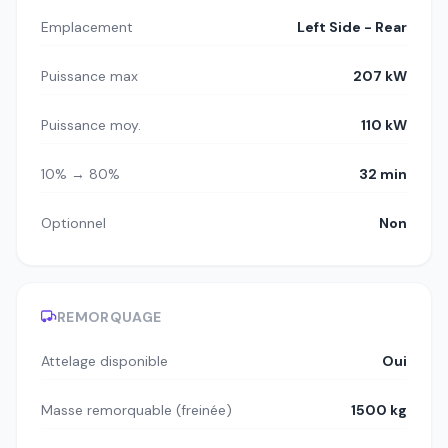
Emplacement
Left Side - Rear
Puissance max
207 kW
Puissance moy.
110 kW
10% → 80%
32 min
Optionnel
Non
REMORQUAGE
Attelage disponible
Oui
Masse remorquable (freinée)
1500 kg