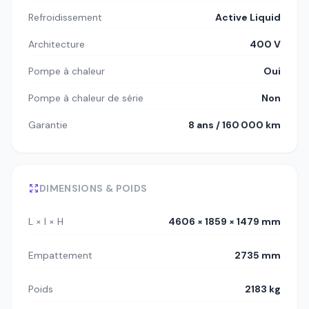
Refroidissement
Active Liquid
Architecture
400 V
Pompe à chaleur
Oui
Pompe à chaleur de série
Non
Garantie
8 ans / 160 000 km
DIMENSIONS & POIDS
L × l × H
4606 × 1859 × 1479 mm
Empattement
2735 mm
Poids
2183 kg