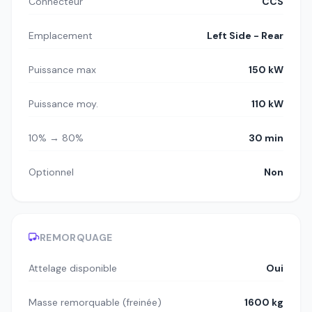
Connecteur
CCS
Emplacement
Left Side - Rear
Puissance max
150 kW
Puissance moy.
110 kW
10% → 80%
30 min
Optionnel
Non
REMORQUAGE
Attelage disponible
Oui
Masse remorquable (freinée)
1600 kg