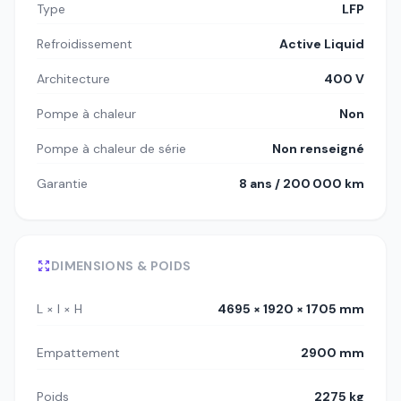
Type
LFP
Refroidissement
Active Liquid
Architecture
400 V
Pompe à chaleur
Non
Pompe à chaleur de série
Non renseigné
Garantie
8 ans / 200 000 km
DIMENSIONS & POIDS
L × l × H
4695 × 1920 × 1705 mm
Empattement
2900 mm
Poids
2275 kg