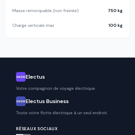
Masse remorquable (non freinée)
750 kg
Charge verticale max
100 kg
Electus
Votre compagnon de voyage électrique.
Electus Business
Toute votre flotte électrique à un seul endroit.
RÉSEAUX SOCIAUX