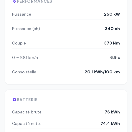
PERFORMANCES
Puissance
250 kW
Puissance (ch)
340 ch
Couple
373 Nm
0 – 100 km/h
6.9 s
Conso réelle
20.1 kWh/100 km
BATTERIE
Capacité brute
76 kWh
Capacité nette
74.4 kWh