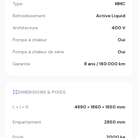
Type
NMC
Refroidissement
Active Liquid
Architecture
400 V
Pompe à chaleur
Oui
Pompe à chaleur de série
Oui
Garantie
8 ans / 160 000 km
DIMENSIONS & POIDS
L × l × H
4690 × 1860 × 1650 mm
Empattement
2850 mm
Poids
2000 kg