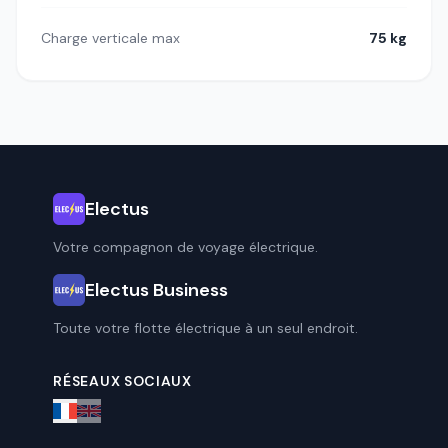
Charge verticale max
75 kg
Electus
Votre compagnon de voyage électrique.
Electus Business
Toute votre flotte électrique à un seul endroit.
RÉSEAUX SOCIAUX