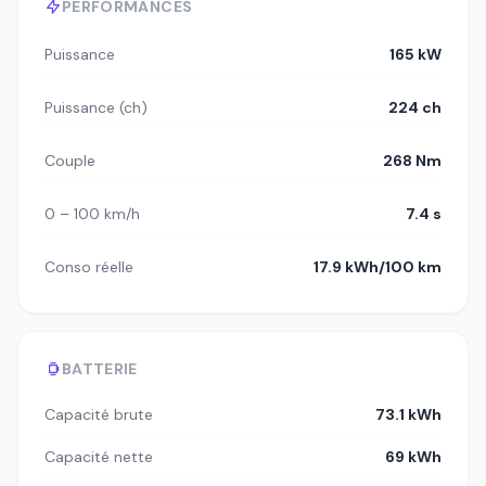
PERFORMANCES
Puissance
165 kW
Puissance (ch)
224 ch
Couple
268 Nm
0 – 100 km/h
7.4 s
Conso réelle
17.9 kWh/100 km
BATTERIE
Capacité brute
73.1 kWh
Capacité nette
69 kWh