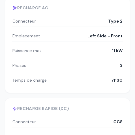
RECHARGE AC
Connecteur
Type 2
Emplacement
Left Side - Front
Puissance max
11 kW
Phases
3
Temps de charge
7h30
RECHARGE RAPIDE (DC)
Connecteur
CCS