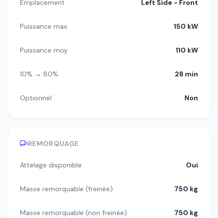
Emplacement
Left Side - Front
Puissance max
150 kW
Puissance moy.
110 kW
10% → 80%
28 min
Optionnel
Non
REMORQUAGE
Attelage disponible
Oui
Masse remorquable (freinée)
750 kg
Masse remorquable (non freinée)
750 kg