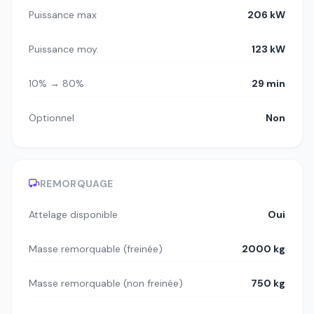
Puissance max
206 kW
Puissance moy.
123 kW
10% → 80%
29 min
Optionnel
Non
REMORQUAGE
Attelage disponible
Oui
Masse remorquable (freinée)
2000 kg
Masse remorquable (non freinée)
750 kg