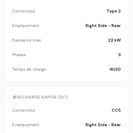
Connecteur
Type 2
Emplacement
Right Side - Rear
Puissance max
22 kW
Phases
3
Temps de charge
4h30
RECHARGE RAPIDE (DC)
Connecteur
CCS
Emplacement
Right Side - Rear