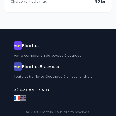
Charge verticale max
80 kg
Electus
Votre compagnon de voyage électrique.
Electus Business
Toute votre flotte électrique à un seul endroit.
RÉSEAUX SOCIAUX
© 2026 Electus. Tous droits réservés.