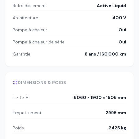
Refroidissement
Active Liquid
Architecture
400 V
Pompe à chaleur
Oui
Pompe à chaleur de série
Oui
Garantie
8 ans / 160 000 km
DIMENSIONS & POIDS
L × l × H
5060 × 1900 × 1505 mm
Empattement
2995 mm
Poids
2425 kg