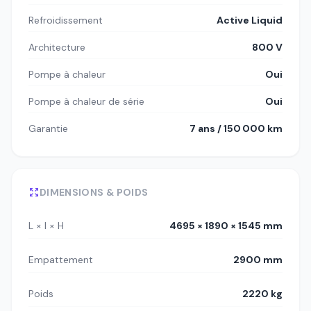
Refroidissement
Active Liquid
Architecture
800 V
Pompe à chaleur
Oui
Pompe à chaleur de série
Oui
Garantie
7 ans / 150 000 km
DIMENSIONS & POIDS
L × l × H
4695 × 1890 × 1545 mm
Empattement
2900 mm
Poids
2220 kg