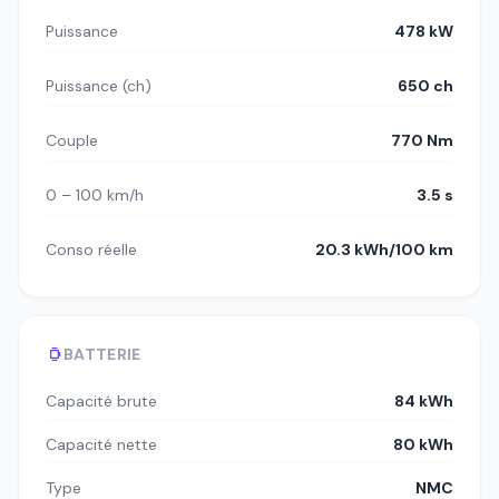
Puissance
478 kW
Puissance (ch)
650 ch
Couple
770 Nm
0 – 100 km/h
3.5 s
Conso réelle
20.3 kWh/100 km
BATTERIE
Capacité brute
84 kWh
Capacité nette
80 kWh
Type
NMC