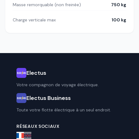
Masse remorquable (non freinée)
750 kg
Charge verticale max
100 kg
Electus
Votre compagnon de voyage électrique.
Electus Business
Toute votre flotte électrique à un seul endroit.
RÉSEAUX SOCIAUX