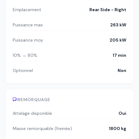
Emplacement
Rear Side - Right
Puissance max
263 kW
Puissance moy.
205 kW
10% → 80%
17 min
Optionnel
Non
REMORQUAGE
Attelage disponible
Oui
Masse remorquable (freinée)
1800 kg