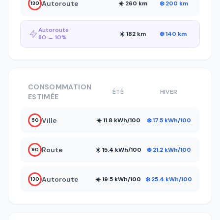
Autoroute
☀️ 260 km
❄️ 200 km
130
Autoroute
☀️ 182 km
❄️ 140 km
80 → 10%
CONSOMMATION
ÉTÉ
HIVER
ESTIMÉE
Ville
☀️ 11.8 kWh/100
❄️ 17.5 kWh/100
50
Route
☀️ 15.4 kWh/100
❄️ 21.2 kWh/100
90
Autoroute
☀️ 19.5 kWh/100
❄️ 25.4 kWh/100
130