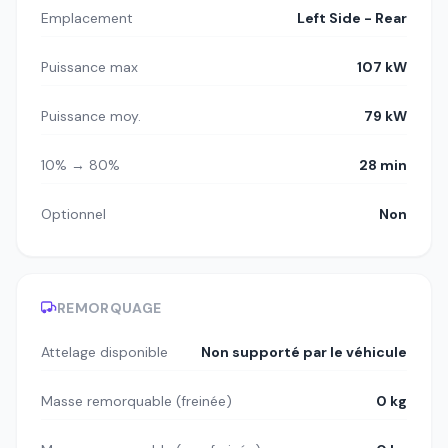
Emplacement
Left Side - Rear
Puissance max
107 kW
Puissance moy.
79 kW
10% → 80%
28 min
Optionnel
Non
REMORQUAGE
Attelage disponible
Non supporté par le véhicule
Masse remorquable (freinée)
0 kg