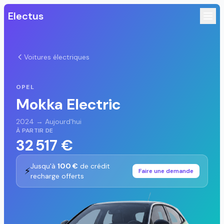
Electus
Voitures électriques
OPEL
Mokka Electric
2024 → Aujourd'hui
À PARTIR DE
32 517 €
Jusqu'à
100 €
de crédit
⚡
Faire une demande
recharge offerts