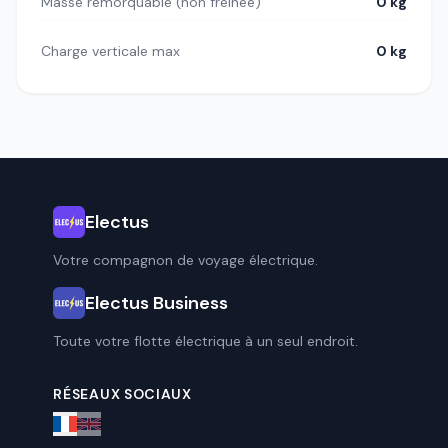
Masse remorquable (non freinée)
0 kg
Charge verticale max
0 kg
Electus
Votre compagnon de voyage électrique.
Electus Business
Toute votre flotte électrique à un seul endroit.
RÉSEAUX SOCIAUX