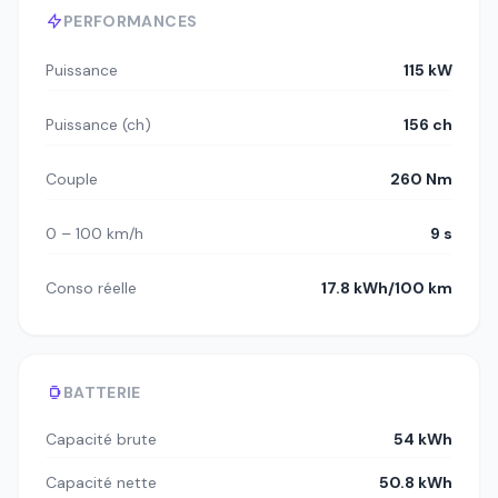
PERFORMANCES
Puissance
115 kW
Puissance (ch)
156 ch
Couple
260 Nm
0 – 100 km/h
9 s
Conso réelle
17.8 kWh/100 km
BATTERIE
Capacité brute
54 kWh
Capacité nette
50.8 kWh