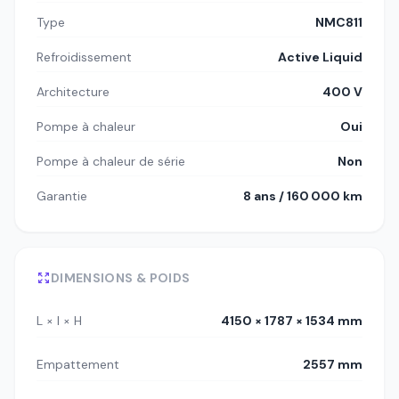
Type
NMC811
Refroidissement
Active Liquid
Architecture
400 V
Pompe à chaleur
Oui
Pompe à chaleur de série
Non
Garantie
8 ans / 160 000 km
DIMENSIONS & POIDS
L × l × H
4150 × 1787 × 1534 mm
Empattement
2557 mm