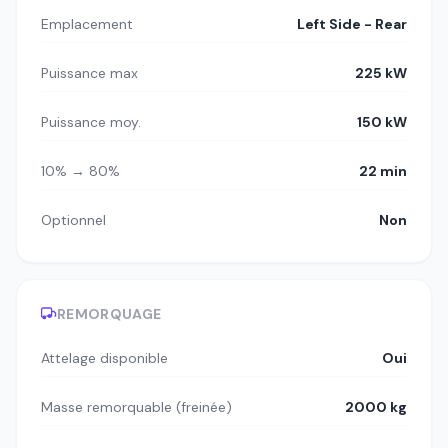
Emplacement
Left Side - Rear
Puissance max
225 kW
Puissance moy.
150 kW
10% → 80%
22 min
Optionnel
Non
REMORQUAGE
Attelage disponible
Oui
Masse remorquable (freinée)
2000 kg