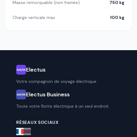
Masse remorquable (non freinée)
750 kg
Charge verticale max
100 kg
Electus
Votre compagnon de voyage électrique.
Electus Business
Toute votre flotte électrique à un seul endroit.
RÉSEAUX SOCIAUX