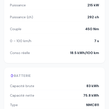
Puissance
215 kW
Puissance (ch)
292 ch
Couple
450 Nm
0 – 100 km/h
7 s
Conso réelle
18.5 kWh/100 km
BATTERIE
Capacité brute
83 kWh
Capacité nette
75.8 kWh
Type
NMC811