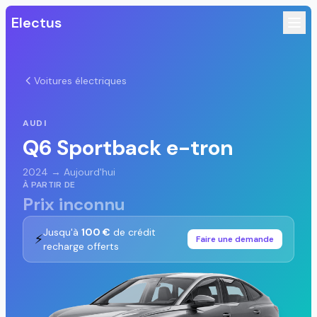
Electus
Voitures électriques
AUDI
Q6 Sportback e-tron
2024 → Aujourd'hui
À PARTIR DE
Prix inconnu
Jusqu'à
100 €
de crédit
⚡
Faire une demande
recharge offerts