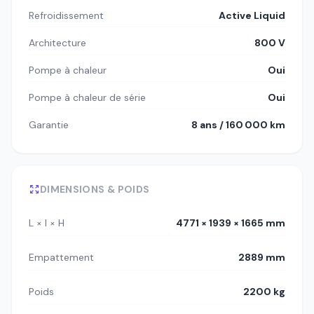
Refroidissement
Active Liquid
Architecture
800 V
Pompe à chaleur
Oui
Pompe à chaleur de série
Oui
Garantie
8 ans / 160 000 km
DIMENSIONS & POIDS
L × l × H
4771 × 1939 × 1665 mm
Empattement
2889 mm
Poids
2200 kg